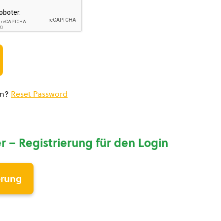
en?
Reset Password
r – Registrierung für den Login
erung