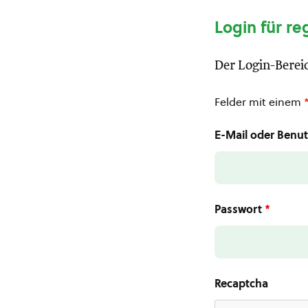
Login für re
Der Login-Bereic
Felder mit einem
E-Mail oder Ben
Passwort
*
Recaptcha