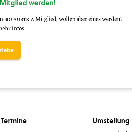
Mitglied werden!
in
bio austria
Mitglied, wollen aber eines werden?
mehr Infos
triebe
Termine
Umstellung