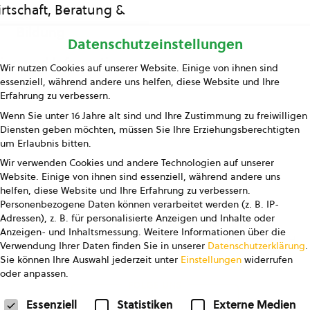
rtschaft, Beratung &
Bildung
Datenschutzeinstellungen
ing und Information
Wir nutzen Cookies auf unserer Website. Einige von ihnen sind
essenziell, während andere uns helfen, diese Website und Ihre
Presse
Erfahrung zu verbessern.
Wenn Sie unter 16 Jahre alt sind und Ihre Zustimmung zu freiwilligen
Kontakt
Diensten geben möchten, müssen Sie Ihre Erziehungsberechtigten
um Erlaubnis bitten.
Wir verwenden Cookies und andere Technologien auf unserer
Website. Einige von ihnen sind essenziell, während andere uns
helfen, diese Website und Ihre Erfahrung zu verbessern.
Personenbezogene Daten können verarbeitet werden (z. B. IP-
Adressen), z. B. für personalisierte Anzeigen und Inhalte oder
Anzeigen- und Inhaltsmessung.
Weitere Informationen über die
pressum
Datenschutz
AGB
AGB Marketing GmbH
Verwendung Ihrer Daten finden Sie in unserer
Datenschutzerklärung
.
Sie können Ihre Auswahl jederzeit unter
Einstellungen
widerrufen
oder anpassen.
FOLGE UNS
Datenschutzeinstellungen
Essenziell
Statistiken
Externe Medien