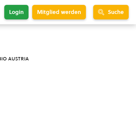
Login
Mitglied werden
Suche
bio austria