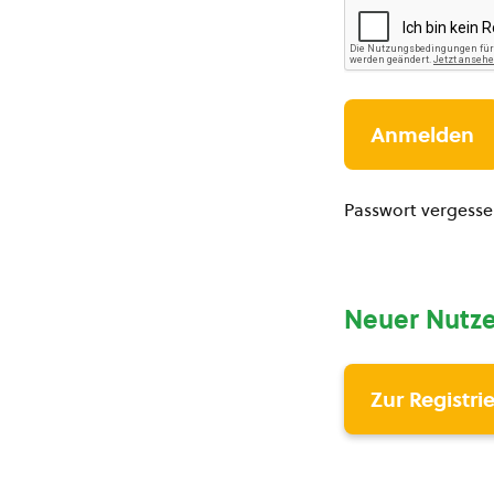
Passwort vergess
Neuer Nutze
Zur Registri