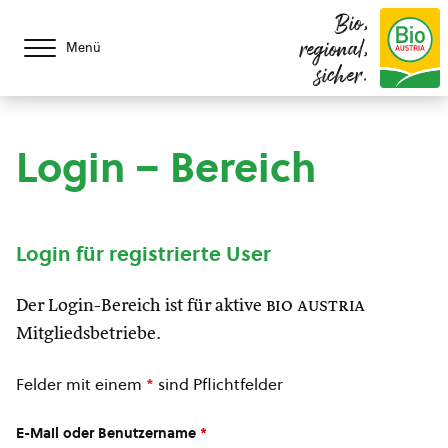
Bio,
regional,
Menü
sicher.
Login – Bereich
Login für registrierte User
Der Login-Bereich ist für aktive
bio austria
Mitgliedsbetriebe.
Felder mit einem
*
sind Pflichtfelder
E-Mail oder Benutzername
*