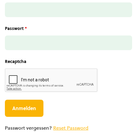
Passwort
*
Recaptcha
Passwort vergessen?
Reset Password