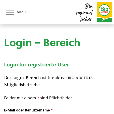
Bio,
regional,
Menü
sicher.
Login – Bereich
Login für registrierte User
Der Login-Bereich ist für aktive
bio austria
Mitgliedsbetriebe.
Felder mit einem
*
sind Pflichtfelder
E-Mail oder Benutzername
*