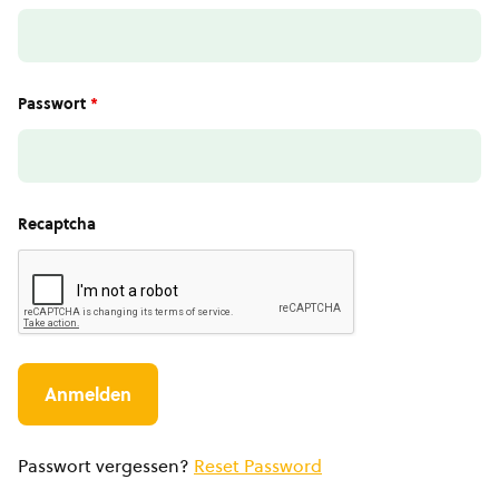
Passwort
*
Recaptcha
Passwort vergessen?
Reset Password