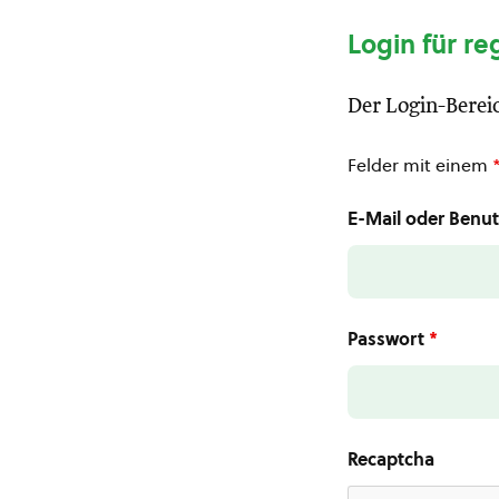
Login für re
Der Login-Bereic
Felder mit einem
E-Mail oder Ben
Passwort
*
Recaptcha