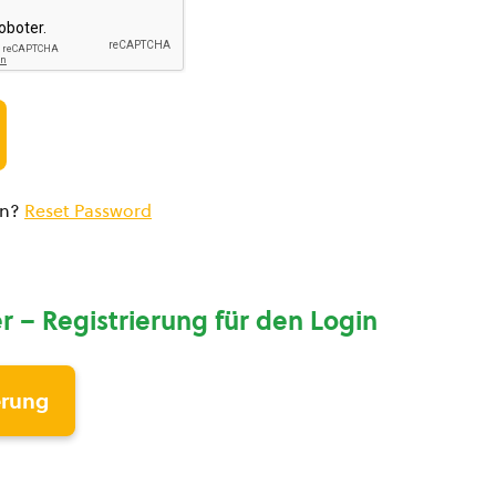
en?
Reset Password
r – Registrierung für den Login
erung