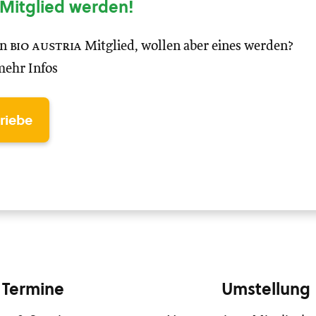
Mitglied werden!
in
bio austria
Mitglied, wollen aber eines werden?
mehr Infos
triebe
Termine
Umstellung