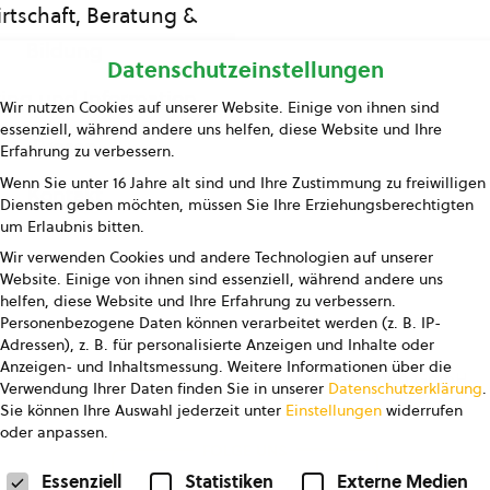
rtschaft, Beratung &
Bildung
Datenschutzeinstellungen
ing und Information
Wir nutzen Cookies auf unserer Website. Einige von ihnen sind
essenziell, während andere uns helfen, diese Website und Ihre
Presse
Erfahrung zu verbessern.
Wenn Sie unter 16 Jahre alt sind und Ihre Zustimmung zu freiwilligen
Kontakt
Diensten geben möchten, müssen Sie Ihre Erziehungsberechtigten
um Erlaubnis bitten.
Wir verwenden Cookies und andere Technologien auf unserer
Website. Einige von ihnen sind essenziell, während andere uns
helfen, diese Website und Ihre Erfahrung zu verbessern.
Personenbezogene Daten können verarbeitet werden (z. B. IP-
Adressen), z. B. für personalisierte Anzeigen und Inhalte oder
Anzeigen- und Inhaltsmessung.
Weitere Informationen über die
pressum
Datenschutz
AGB
AGB Marketing GmbH
Verwendung Ihrer Daten finden Sie in unserer
Datenschutzerklärung
.
Sie können Ihre Auswahl jederzeit unter
Einstellungen
widerrufen
oder anpassen.
FOLGE UNS
Datenschutzeinstellungen
Essenziell
Statistiken
Externe Medien