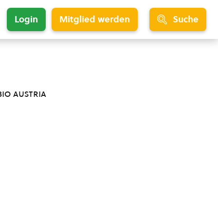
Login
Mitglied werden
Suche
bio austria