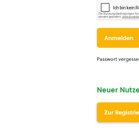
Passwort vergess
Neuer Nutze
Zur Registri