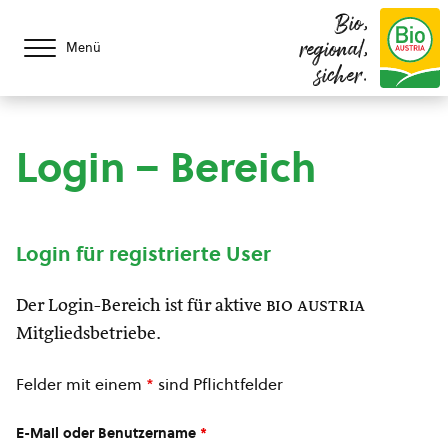
Bio,
regional,
Menü
sicher.
Login – Bereich
Login für registrierte User
Der Login-Bereich ist für aktive
bio austria
Mitgliedsbetriebe.
Felder mit einem
*
sind Pflichtfelder
E-Mail oder Benutzername
*