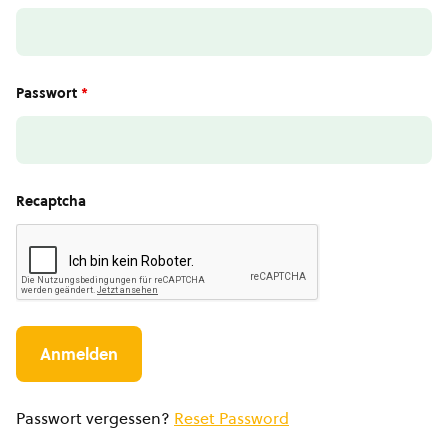
Passwort
*
Recaptcha
Passwort vergessen?
Reset Password