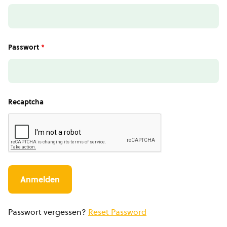
Passwort
*
Recaptcha
Passwort vergessen?
Reset Password