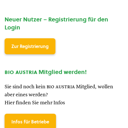
Neuer Nutzer – Registrierung für den
Login
Zur Registrierung
bio austria
Mitglied werden!
Sie sind noch kein
bio austria
Mitglied, wollen
aber eines werden?
Hier finden Sie mehr Infos
Infos für Betriebe