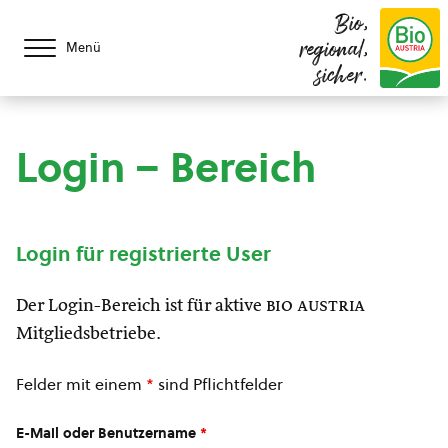
Bio,
regional,
Menü
sicher.
Login – Bereich
Login für registrierte User
Der Login-Bereich ist für aktive
bio austria
Mitgliedsbetriebe.
Felder mit einem
*
sind Pflichtfelder
E-Mail oder Benutzername
*