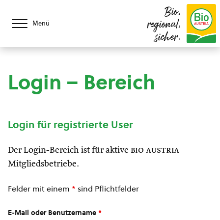
Bio,
regional,
Menü
sicher.
Login – Bereich
Login für registrierte User
Der Login-Bereich ist für aktive
bio austria
Mitgliedsbetriebe.
Felder mit einem
*
sind Pflichtfelder
E-Mail oder Benutzername
*