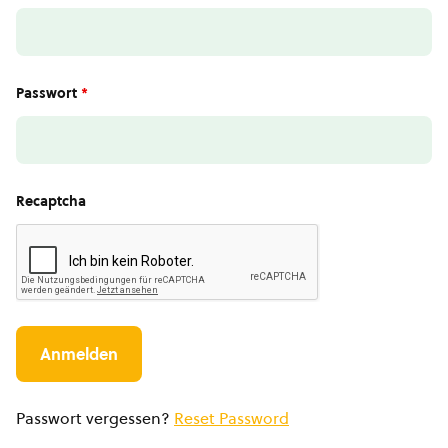
Passwort
*
Recaptcha
Passwort vergessen?
Reset Password