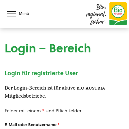
Bio,
regional,
Menü
sicher.
Login – Bereich
Login für registrierte User
Der Login-Bereich ist für aktive
bio austria
Mitgliedsbetriebe.
Felder mit einem
*
sind Pflichtfelder
E-Mail oder Benutzername
*