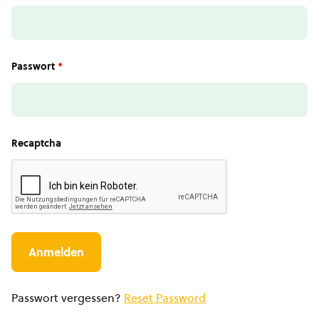
Passwort
*
Recaptcha
Passwort vergessen?
Reset Password