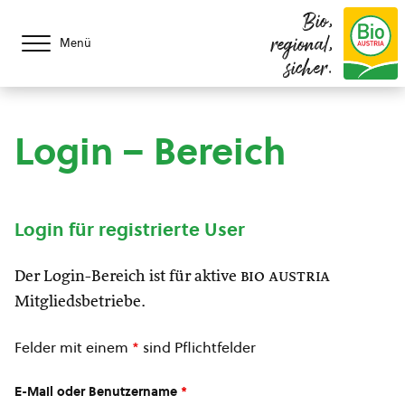
Bio,
regional,
Menü
sicher.
Login – Bereich
Login für registrierte User
Der Login-Bereich ist für aktive
bio austria
Mitgliedsbetriebe.
Felder mit einem
*
sind Pflichtfelder
E-Mail oder Benutzername
*