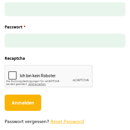
Passwort
*
Recaptcha
Passwort vergessen?
Reset Password