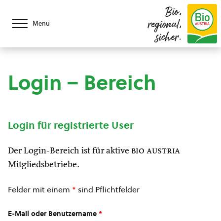
Bio,
regional,
Menü
sicher.
Login – Bereich
Login für registrierte User
Der Login-Bereich ist für aktive
bio austria
Mitgliedsbetriebe.
Felder mit einem
*
sind Pflichtfelder
E-Mail oder Benutzername
*