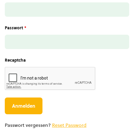
Passwort
*
Recaptcha
Passwort vergessen?
Reset Password