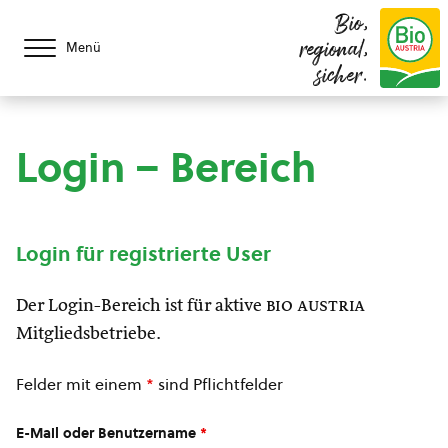
Bio,
regional,
Menü
sicher.
Login – Bereich
Login für registrierte User
Der Login-Bereich ist für aktive
bio austria
Mitgliedsbetriebe.
Felder mit einem
*
sind Pflichtfelder
E-Mail oder Benutzername
*