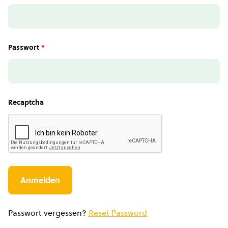
Passwort
*
Recaptcha
Passwort vergessen?
Reset Password