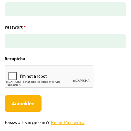
Passwort
*
Recaptcha
Passwort vergessen?
Reset Password