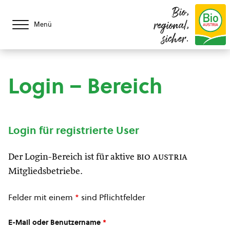
Bio,
regional,
Menü
sicher.
Login – Bereich
Login für registrierte User
Der Login-Bereich ist für aktive
bio austria
Mitgliedsbetriebe.
Felder mit einem
*
sind Pflichtfelder
E-Mail oder Benutzername
*