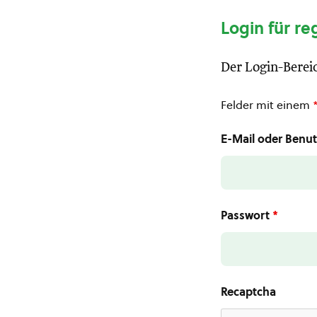
Login für re
Der Login-Bereic
Felder mit einem
E-Mail oder Ben
Passwort
*
Recaptcha