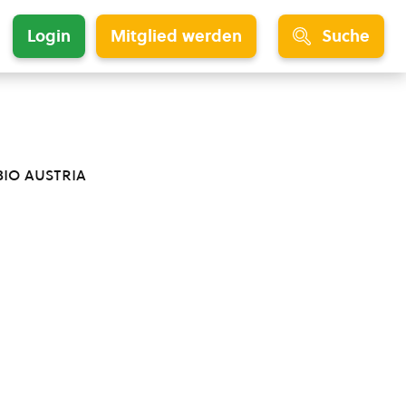
Login
Mitglied werden
Suche
bio austria