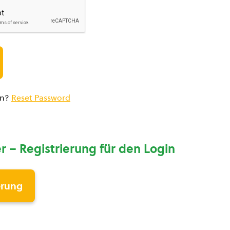
en?
Reset Password
r – Registrierung für den Login
erung