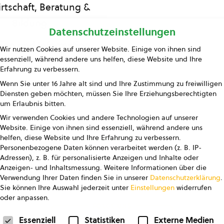
rtschaft, Beratung &
Bildung
Datenschutzeinstellungen
ing und Information
Wir nutzen Cookies auf unserer Website. Einige von ihnen sind
essenziell, während andere uns helfen, diese Website und Ihre
Presse
Erfahrung zu verbessern.
Wenn Sie unter 16 Jahre alt sind und Ihre Zustimmung zu freiwilligen
Kontakt
Diensten geben möchten, müssen Sie Ihre Erziehungsberechtigten
um Erlaubnis bitten.
Wir verwenden Cookies und andere Technologien auf unserer
Website. Einige von ihnen sind essenziell, während andere uns
helfen, diese Website und Ihre Erfahrung zu verbessern.
Personenbezogene Daten können verarbeitet werden (z. B. IP-
Adressen), z. B. für personalisierte Anzeigen und Inhalte oder
Anzeigen- und Inhaltsmessung.
Weitere Informationen über die
pressum
Datenschutz
AGB
AGB Marketing GmbH
Verwendung Ihrer Daten finden Sie in unserer
Datenschutzerklärung
.
Sie können Ihre Auswahl jederzeit unter
Einstellungen
widerrufen
oder anpassen.
FOLGE UNS
Datenschutzeinstellungen
Essenziell
Statistiken
Externe Medien