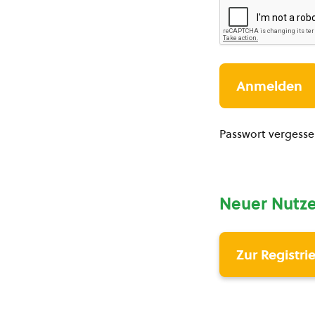
Passwort vergess
Neuer Nutze
Zur Registri