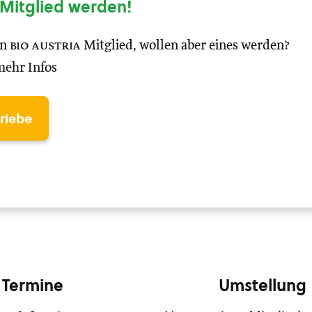
Mitglied werden!
in
bio austria
Mitglied, wollen aber eines werden?
mehr Infos
triebe
Termine
Umstellung