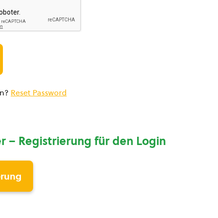
en?
Reset Password
r – Registrierung für den Login
erung