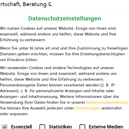
rtschaft, Beratung &
Bildung
Datenschutzeinstellungen
ing und Information
Wir nutzen Cookies auf unserer Website. Einige von ihnen sind
essenziell, während andere uns helfen, diese Website und Ihre
Presse
Erfahrung zu verbessern.
Wenn Sie unter 16 Jahre alt sind und Ihre Zustimmung zu freiwilligen
Kontakt
Diensten geben möchten, müssen Sie Ihre Erziehungsberechtigten
um Erlaubnis bitten.
Wir verwenden Cookies und andere Technologien auf unserer
Website. Einige von ihnen sind essenziell, während andere uns
helfen, diese Website und Ihre Erfahrung zu verbessern.
Personenbezogene Daten können verarbeitet werden (z. B. IP-
Adressen), z. B. für personalisierte Anzeigen und Inhalte oder
Anzeigen- und Inhaltsmessung.
Weitere Informationen über die
pressum
Datenschutz
AGB
AGB Marketing GmbH
Verwendung Ihrer Daten finden Sie in unserer
Datenschutzerklärung
.
Sie können Ihre Auswahl jederzeit unter
Einstellungen
widerrufen
oder anpassen.
FOLGE UNS
Datenschutzeinstellungen
Essenziell
Statistiken
Externe Medien