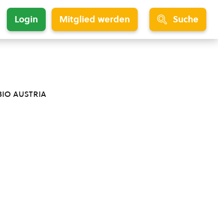
Login
Mitglied werden
Suche
bio austria