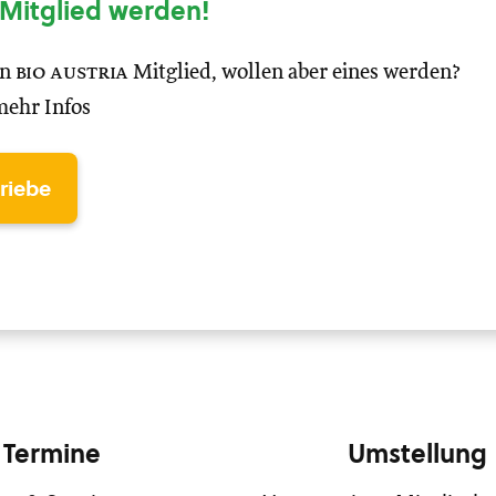
Mitglied werden!
in
bio austria
Mitglied, wollen aber eines werden?
mehr Infos
triebe
Termine
Umstellung