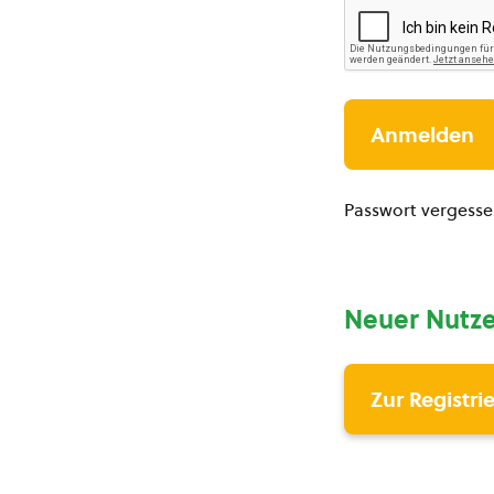
Passwort vergess
Neuer Nutze
Zur Registri