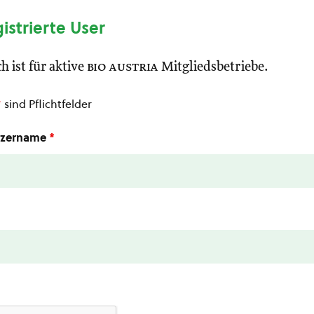
gistrierte User
h ist für aktive
bio austria
Mitgliedsbetriebe.
*
sind Pflichtfelder
utzername
*