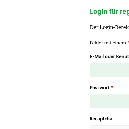
Login für re
Der Login-Bereic
Felder mit einem
E-Mail oder Ben
Passwort
*
Recaptcha