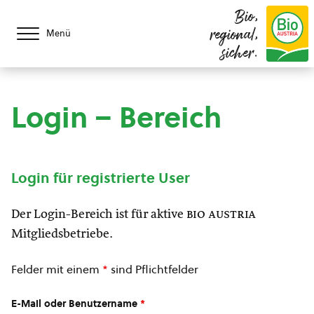
Bio,
regional,
Menü
sicher.
Login – Bereich
Login für registrierte User
Der Login-Bereich ist für aktive
bio austria
Mitgliedsbetriebe.
Felder mit einem
*
sind Pflichtfelder
E-Mail oder Benutzername
*