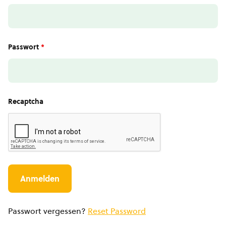
Passwort
*
Recaptcha
Passwort vergessen?
Reset Password