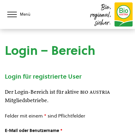
Bio,
regional,
Menü
sicher.
Login – Bereich
Login für registrierte User
Der Login-Bereich ist für aktive
bio austria
Mitgliedsbetriebe.
Felder mit einem
*
sind Pflichtfelder
E-Mail oder Benutzername
*