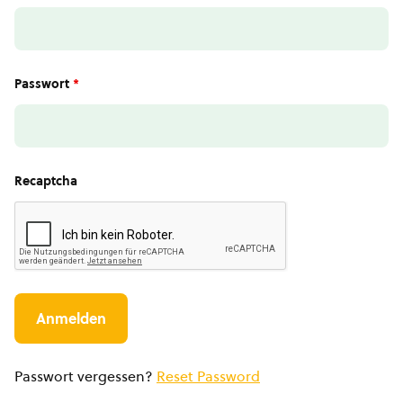
Passwort
*
Recaptcha
Passwort vergessen?
Reset Password