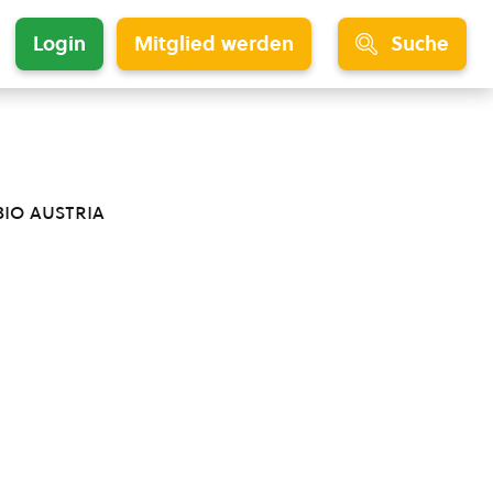
Login
Mitglied werden
Suche
bio austria