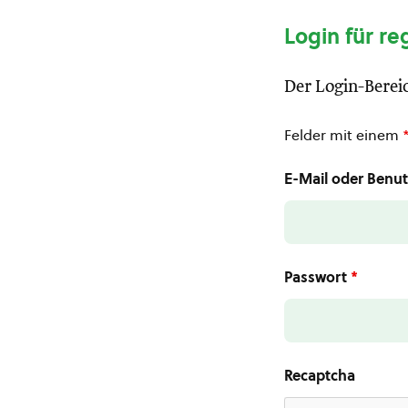
Login für re
Der Login-Bereic
Felder mit einem
E-Mail oder Ben
Passwort
*
Recaptcha