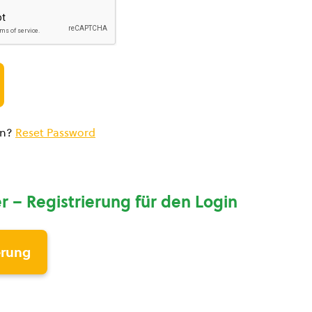
en?
Reset Password
r – Registrierung für den Login
erung