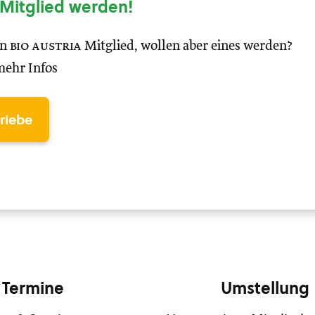
Mitglied werden!
in
bio austria
Mitglied, wollen aber eines werden?
mehr Infos
triebe
Termine
Umstellung