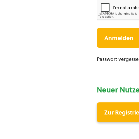
Passwort vergess
Neuer Nutze
Zur Registri