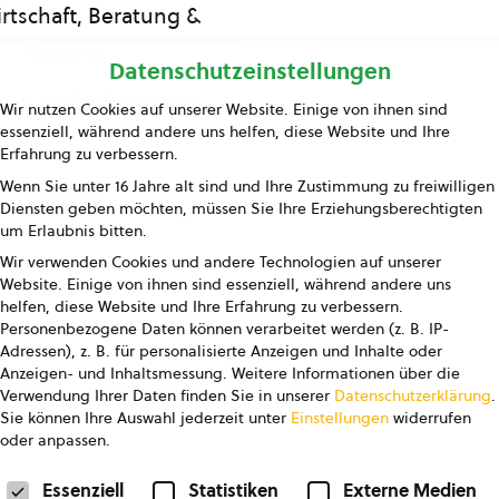
rtschaft, Beratung &
Bildung
Datenschutzeinstellungen
ing und Information
Wir nutzen Cookies auf unserer Website. Einige von ihnen sind
essenziell, während andere uns helfen, diese Website und Ihre
Presse
Erfahrung zu verbessern.
Wenn Sie unter 16 Jahre alt sind und Ihre Zustimmung zu freiwilligen
Kontakt
Diensten geben möchten, müssen Sie Ihre Erziehungsberechtigten
um Erlaubnis bitten.
Wir verwenden Cookies und andere Technologien auf unserer
Website. Einige von ihnen sind essenziell, während andere uns
helfen, diese Website und Ihre Erfahrung zu verbessern.
Personenbezogene Daten können verarbeitet werden (z. B. IP-
Adressen), z. B. für personalisierte Anzeigen und Inhalte oder
Anzeigen- und Inhaltsmessung.
Weitere Informationen über die
pressum
Datenschutz
AGB
AGB Marketing GmbH
Verwendung Ihrer Daten finden Sie in unserer
Datenschutzerklärung
.
Sie können Ihre Auswahl jederzeit unter
Einstellungen
widerrufen
oder anpassen.
FOLGE UNS
Datenschutzeinstellungen
Essenziell
Statistiken
Externe Medien