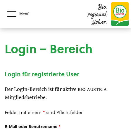
Bio,
regional,
Menü
sicher.
Login – Bereich
Login für registrierte User
Der Login-Bereich ist für aktive
bio austria
Mitgliedsbetriebe.
Felder mit einem
*
sind Pflichtfelder
E-Mail oder Benutzername
*