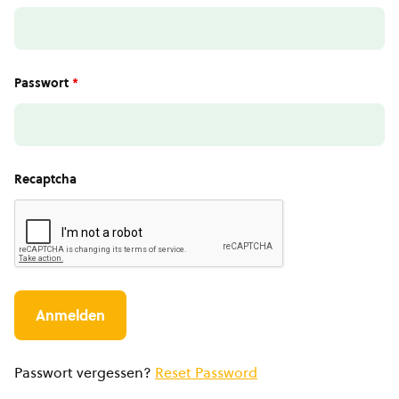
Passwort
*
Recaptcha
Passwort vergessen?
Reset Password