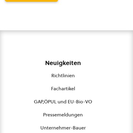
Neuigkeiten
Richtlinien
Fachartikel
GAP,ÖPUL und EU-Bio-VO
Pressemeldungen
Unternehmer-Bauer