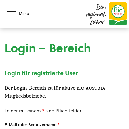
Bio,
regional,
Menü
sicher.
Login – Bereich
Login für registrierte User
Der Login-Bereich ist für aktive
bio austria
Mitgliedsbetriebe.
Felder mit einem
*
sind Pflichtfelder
E-Mail oder Benutzername
*