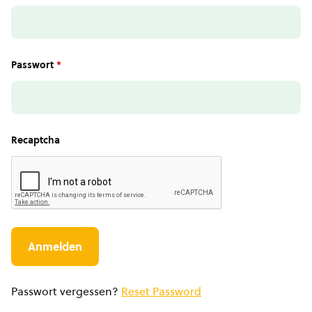
Passwort
*
Recaptcha
Passwort vergessen?
Reset Password