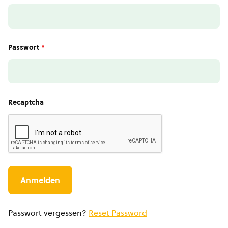
Passwort
*
Recaptcha
Passwort vergessen?
Reset Password