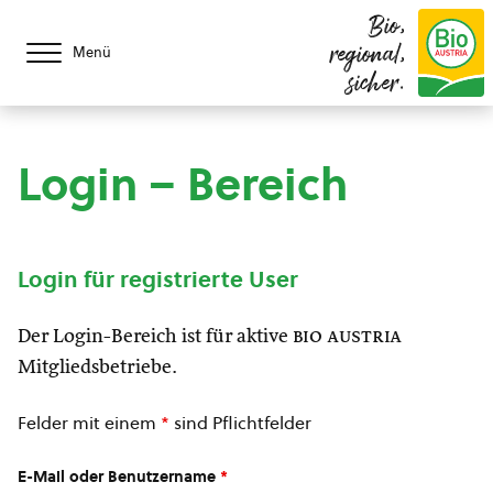
Bio,
regional,
Menü
sicher.
Login – Bereich
Login für registrierte User
Der Login-Bereich ist für aktive
bio austria
Mitgliedsbetriebe.
Felder mit einem
*
sind Pflichtfelder
E-Mail oder Benutzername
*