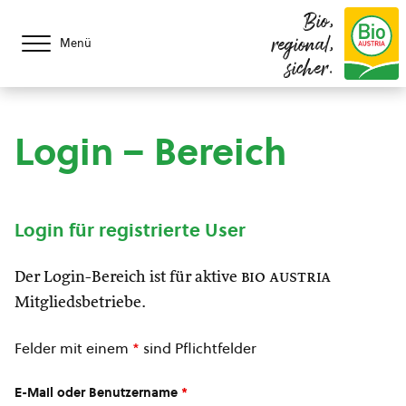
Bio,
regional,
Menü
sicher.
Login – Bereich
Login für registrierte User
Der Login-Bereich ist für aktive
bio austria
Mitgliedsbetriebe.
Felder mit einem
*
sind Pflichtfelder
E-Mail oder Benutzername
*