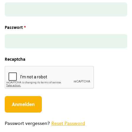
Passwort
*
Recaptcha
Passwort vergessen?
Reset Password