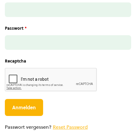
Passwort
*
Recaptcha
Passwort vergessen?
Reset Password