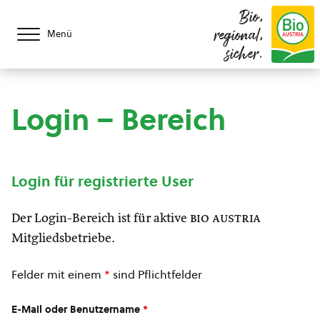
Bio,
regional,
Menü
sicher.
Login – Bereich
Login für registrierte User
Der Login-Bereich ist für aktive
bio austria
Mitgliedsbetriebe.
Felder mit einem
*
sind Pflichtfelder
E-Mail oder Benutzername
*