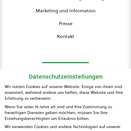
Marketing und Information
Presse
Kontakt
Datenschutzeinstellungen
bio austria
Wir nutzen Cookies auf unserer Website. Einige von ihnen sind
essenziell, während andere uns helfen, diese Website und Ihre
Presse
Erfahrung zu verbessern.
Impressum
Wenn Sie unter 16 Jahre alt sind und Ihre Zustimmung zu
freiwilligen Diensten geben möchten, müssen Sie Ihre
Datenschutz
Erziehungsberechtigten um Erlaubnis bitten.
Wir verwenden Cookies und andere Technologien auf unserer
AGB