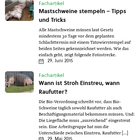
Fachartikel
Mastschweine stempeln – Tipps
und Tricks
Alle Mastschweine müssen laut Gesetz
mindestens 30 Tage vor dem geplanten
Schlachttermin mit einem Tätowierstempel auf
beiden Seiten gekennzeichnet werden. Wie das
einfach geht, zeigt folgende Fotostrecke.
29. Juni 2015
Fachartikel
Wann ist Stroh Einstreu, wann
Raufutter?
Die Bio-Verordnung schreibt vor, dass Bio-
Schweine täglich sowohl Raufutter als auch
Beschäftigungsmaterial bekommen müssen. Und:
Die Liegefläche muss „ausreichend“ eingestreut
sein. Eine Arbeitsgruppe hat nun die
Unterschiede zwischen Einstreu, Raufutter […]
29. Mai 2015