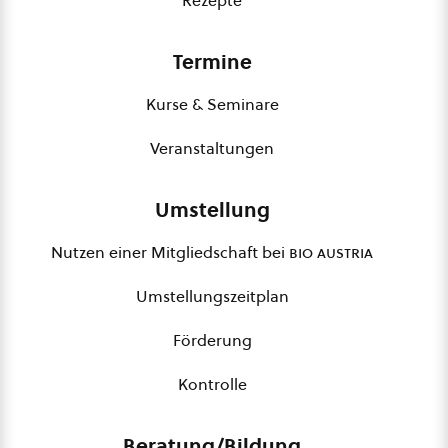
Rezepte
Termine
Kurse & Seminare
Veranstaltungen
Umstellung
Nutzen einer Mitgliedschaft bei
bio austria
Umstellungszeitplan
Förderung
Kontrolle
Beratung/Bildung