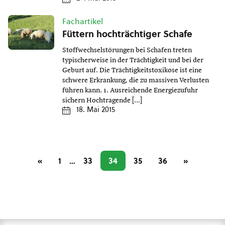
Fachartikel
Füttern hochträchtiger Schafe
Stoffwechselstörungen bei Schafen treten
typischerweise in der Trächtigkeit und bei der
Geburt auf. Die Trächtigkeitstoxikose ist eine
schwere Erkrankung, die zu massiven Verlusten
führen kann. 1. Ausreichende Energiezufuhr
sichern Hochtragende […]
18. Mai 2015
«
1
…
33
34
35
36
»