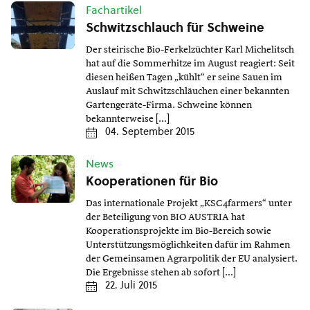
Fachartikel
Schwitzschlauch für Schweine
Der steirische Bio-Ferkelzüchter Karl Michelitsch
hat auf die Sommerhitze im August reagiert: Seit
diesen heißen Tagen „kühlt“ er seine Sauen im
Auslauf mit Schwitzschläuchen einer bekannten
Gartengeräte-Firma. Schweine können
bekannterweise […]
04. September 2015
News
Kooperationen für Bio
Das internationale Projekt „KSC4farmers“ unter
der Beteiligung von BIO AUSTRIA hat
Kooperationsprojekte im Bio-Bereich sowie
Unterstützungsmöglichkeiten dafür im Rahmen
der Gemeinsamen Agrarpolitik der EU analysiert.
Die Ergebnisse stehen ab sofort […]
22. Juli 2015