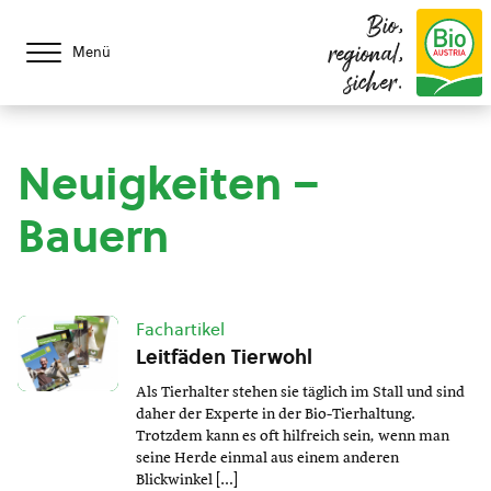
Bio,
regional,
Menü
sicher.
Neuigkeiten –
Bauern
Fachartikel
Leitfäden Tierwohl
Als Tierhalter stehen sie täglich im Stall und sind
daher der Experte in der Bio-Tierhaltung.
Trotzdem kann es oft hilfreich sein, wenn man
seine Herde einmal aus einem anderen
Blickwinkel […]