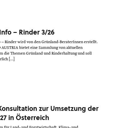
Info – Rinder 3/26
– Rinder wird von den Grünland-BeraterInnen erstellt.
O AUSTRIA bietet eine Sammlung von aktuellen
m die Themen Grünland und Rinderhaltung und soll
rlich […]
Konsultation zur Umsetzung der
7 in Österreich
 für Land- und Forstwirtschaft, Klima- und