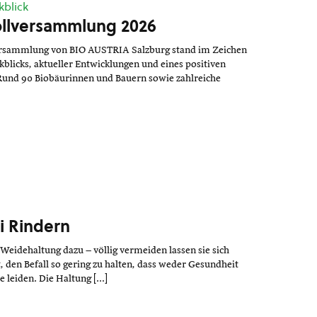
kblick
ollversammlung 2026
ersammlung von BIO AUSTRIA Salzburg stand im Zeichen
licks, aktueller Entwicklungen und eines positiven
. Rund 90 Biobäurinnen und Bauern sowie zahlreiche
i Rindern
Weidehaltung dazu – völlig vermeiden lassen sie sich
t, den Befall so gering zu halten, dass weder Gesundheit
e leiden. Die Haltung […]