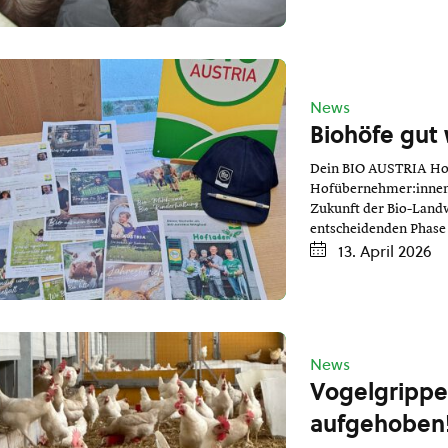
News
Biohöfe gut
Dein BIO AUSTRIA Hof
Hofübernehmer:innen u
Zukunft der Bio-Landw
entscheidenden Phase 
13. April 2026
News
Vogelgrippe: 
aufgehoben