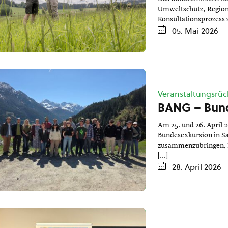
Umweltschutz, Region
Konsultationsprozess 
05. Mai 2026
Veranstaltungsrüc
BANG – Bund
Am 25. und 26. April 
Bundesexkursion in Sal
zusammenzubringen, Ei
[…]
28. April 2026