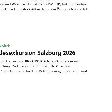
en und Wasserwirtschaft (kurz BMLUK) hat einen online
zur Umsetzung der GAP nach 2027 in Österreich gestartet.
kblick
esexkursion Salzburg 2026
2026 traf sich die BIO AUSTRIA Next Generation zur
zburg. Ziel war es, biointeressierte Personen
nblicke in verschiedene Betriebszweige zu erhalten und