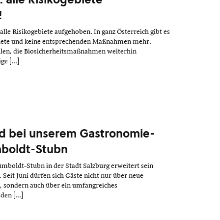
!
 alle Risikogebiete aufgehoben. In ganz Österreich gibt es
biete und keine entsprechenden Maßnahmen mehr.
en, die Biosicherheitsmaßnahmen weiterhin
ige […]
nd bei unserem Gastronomie-
boldt-Stubn
mboldt-Stubn in der Stadt Salzburg erweitert sein
 Seit Juni dürfen sich Gäste nicht nur über neue
, sondern auch über ein umfangreiches
 den […]