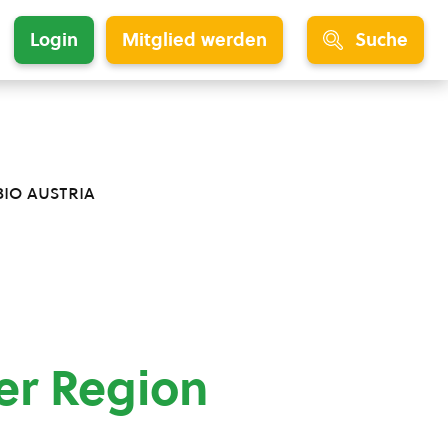
Login
Mitglied werden
Suche
bio austria
er Region