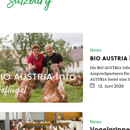
Salzburg
News
bio austria
Die BIO AUSTRIA Info 
Ansprechpartnern für d
AUSTRIA bietet eine 
12. Juni 2026
News
Vogelgrippe: