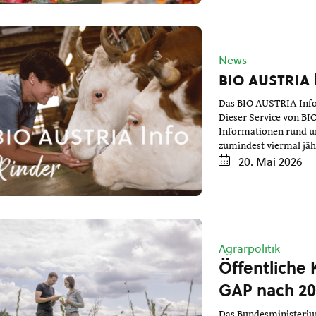
News
bio austria
Das BIO AUSTRIA Info 
Dieser Service von BI
Informationen rund u
zumindest viermal jäh
20. Mai 2026
Agrarpolitik
Öffentliche 
GAP nach 202
Das Bundesministerium