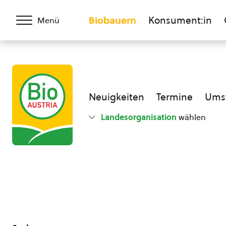
Biobauern
Konsument:in
Menü
Neuigkeiten
Termine
Umst
Landesorganisation
wählen