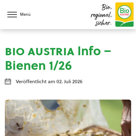
Bio,
regional,
Menü
sicher.
bio austria
Info –
Bienen 1/26
Veröffentlicht am 02. Juli 2026