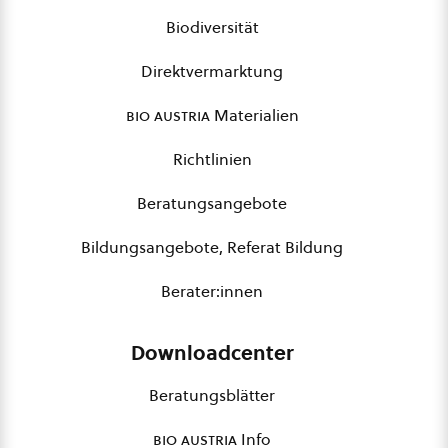
Biodiversität
Direktvermarktung
bio austria
Materialien
Richtlinien
Beratungsangebote
Bildungsangebote, Referat Bildung
Berater:innen
Downloadcenter
Beratungsblätter
bio austria
Info