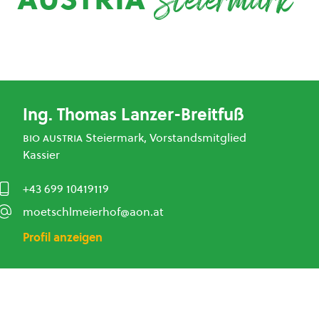
Steiermark
Ing. Thomas Lanzer-Breitfuß
bio austria
Steiermark, Vorstandsmitglied
Kassier
+43 699 10419119
moetschlmeierhof@aon.at
Profil anzeigen