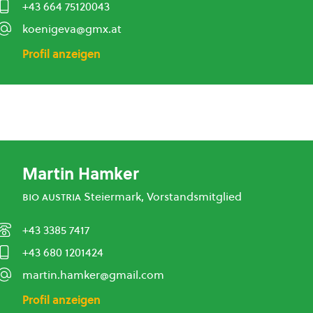
+43 664 75120043
koenigeva@gmx.at
Profil anzeigen
Martin Hamker
bio austria
Steiermark, Vorstandsmitglied
+43 3385 7417
+43 680 1201424
martin.hamker@gmail.com
Profil anzeigen