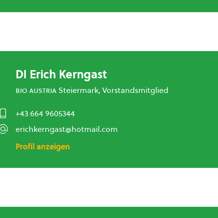
DI Erich Kerngast
bio austria
Steiermark, Vorstandsmitglied
+43 664 9605344
erichkerngast@hotmail.com
Profil anzeigen