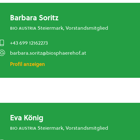
Barbara Soritz
bio austria
Steiermark, Vorstandsmitglied
+43 699 12162273
barbara.soritz@biosphaerehof.at
Profil anzeigen
Eva König
bio austria
Steiermark, Vorstandsmitglied