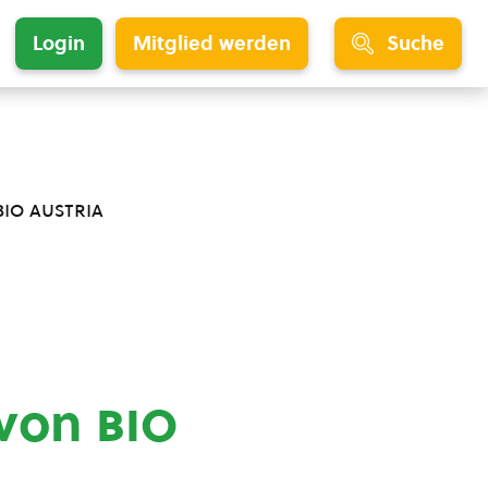
Login
Mitglied werden
Suche
bio austria
 von
bio