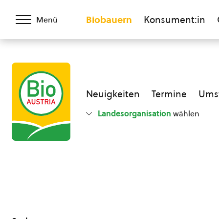
Biobauern
Konsument:in
Menü
Neuigkeiten
Termine
Umst
Landesorganisation
wählen