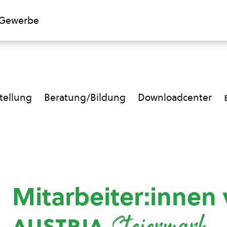
Gewerbe
ellung
Beratung/Bildung
Downloadcenter
Mitarbeiter:innen
austria