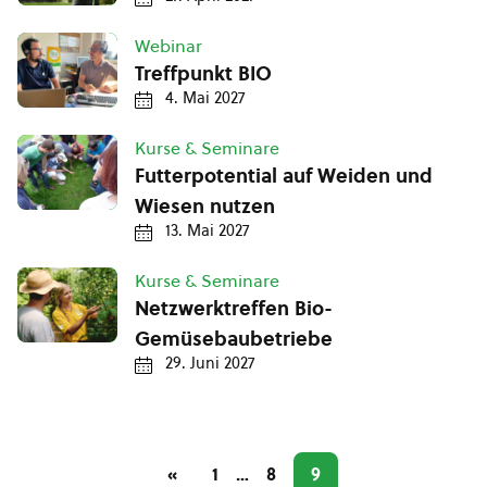
Webinar
Treffpunkt BIO
4. Mai 2027
Kurse & Seminare
Futterpotential auf Weiden und
Wiesen nutzen
13. Mai 2027
Kurse & Seminare
Netzwerktreffen Bio-
Gemüsebaubetriebe
29. Juni 2027
«
1
…
8
9