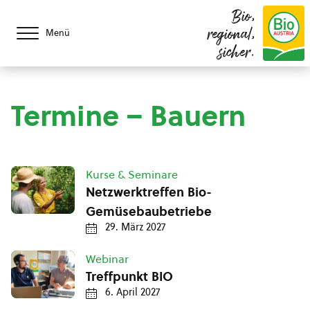
Bio,
regional,
Menü
sicher.
Termine – Bauern
Kurse & Seminare
Netzwerktreffen Bio-
Gemüsebaubetriebe
29. März 2027
Webinar
Treffpunkt BIO
6. April 2027