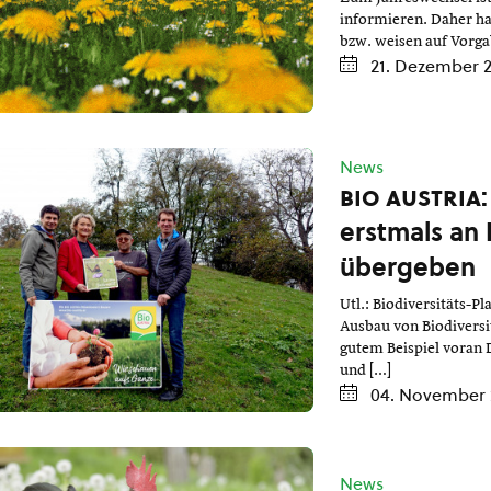
informieren. Daher ha
bzw. weisen auf Vorgab
21. Dezember 
News
bio austria
erstmals an 
übergeben
Utl.: Biodiversitäts-
Ausbau von Biodiversi
gutem Beispiel voran 
und […]
04. November 
News