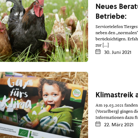
Neues Berat
Betriebe:
Servicetelefon Tierges
neben den „normalen“
berücksichtigen. Erfa
zur […]
30. Juni 2021
Klimastreik 
Am 19.03.2021 fanden 
(Vorarlberg) gingen di
Informationen dazu fi
22. März 2021