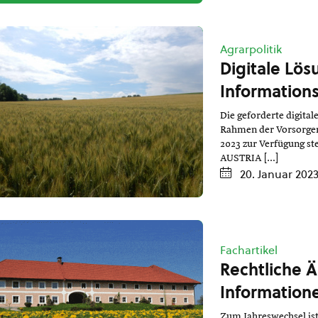
Agrarpolitik
Digitale Lö
Informations
Die geforderte digita
Rahmen der Vorsorgem
2023 zur Verfügung st
AUSTRIA […]
20. Januar 202
Fachartikel
Rechtliche 
Informatione
Zum Jahreswechsel ist