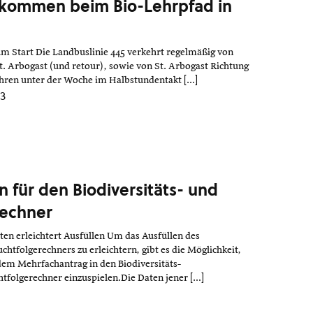
llkommen beim Bio-Lehrpfad in
zum Start Die Landbuslinie 445 verkehrt regelmäßig von
t. Arbogast (und retour), sowie von St. Arbogast Richtung
ahren unter der Woche im Halbstundentakt […]
23
für den Biodiversitäts- und
rechner
ten erleichtert Ausfüllen Um das Ausfüllen des
uchtfolgerechners zu erleichtern, gibt es die Möglichkeit,
dem Mehrfachantrag in den Biodiversitäts-
tfolgerechner einzuspielen.Die Daten jener […]