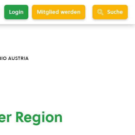
Login
Mitglied werden
Suche
bio austria
er Region