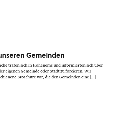
 unseren Gemeinden
he trafen sich in Hohenems und informierten sich über
 der eigenen Gemeinde oder Stadt zu forcieren. Wir
rschienene Broschüre vor, die den Gemeinden eine […]