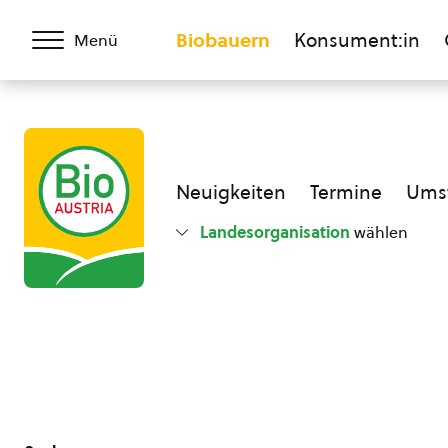
Biobauern
Konsument:in
Menü
Neuigkeiten
Termine
Umst
Landesorganisation
wählen