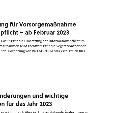
sung für Vorsorgemaßnahme
pflicht – ab Februar 2023
le Lösung für die Umsetzung der Informationspflicht im
aßnahmen wird rechtzeitig für die Vegetationsperiode
ehen. Forderung von BIO AUSTRIA war erfolgreich BIO
3
Änderungen und wichtige
n für das Jahr 2023
 es wichtig, sich über evtl. bevorstehende Änderungen zu