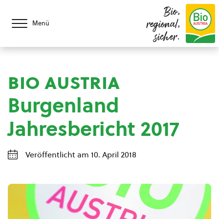
Bio,
regional,
Menü
sicher.
bio austria
Burgenland
Jahresbericht 2017
Veröffentlicht am 10. April 2018