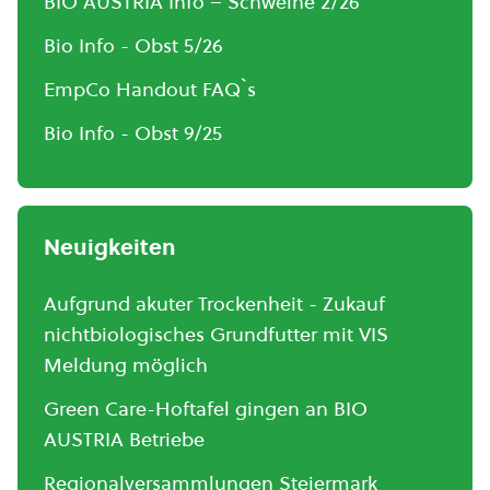
BIO AUSTRIA Info – Schweine 2/26
Bio Info - Obst 5/26
EmpCo Handout FAQ`s
Bio Info - Obst 9/25
Neuigkeiten
Aufgrund akuter Trockenheit - Zukauf
nichtbiologisches Grundfutter mit VIS
Meldung möglich
Green Care-Hoftafel gingen an BIO
AUSTRIA Betriebe
Regionalversammlungen Steiermark