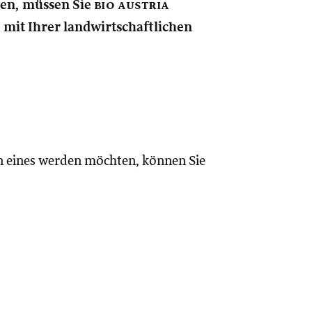
nen, müssen Sie
bio austria
e mit Ihrer landwirtschaftlichen
n eines werden möchten, können Sie