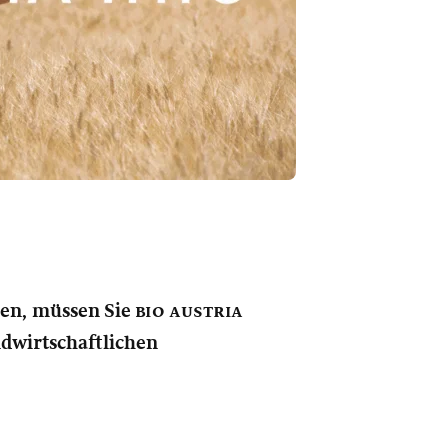
nen, müssen Sie
bio austria
andwirtschaftlichen