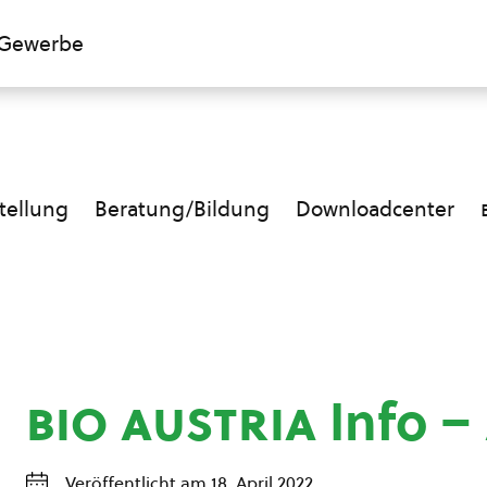
Gewerbe
ellung
Beratung/Bildung
Downloadcenter
bio austria
Info –
Veröffentlicht am 18. April 2022