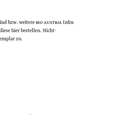
sind bzw. weitere
bio austria
Infos
iese hier bestellen. Nicht-
xemplar zu.