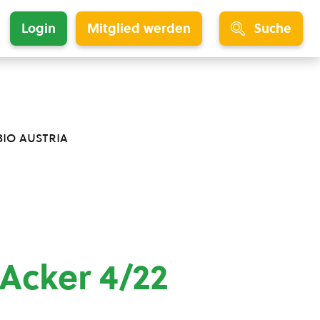
Login
Mitglied werden
Suche
bio austria
 Acker 4/22