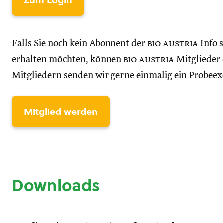
Zum Login
Falls Sie noch kein Abonnent der
bio austria
Info 
erhalten möchten, können
bio austria
Mitglieder d
Mitgliedern senden wir gerne einmalig ein Probee
Mitglied werden
Downloads