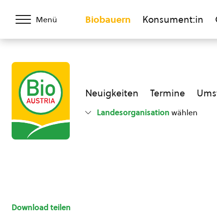
Biobauern
Konsument:in
Menü
Neuigkeiten
Termine
Umst
Landesorganisation
wählen
Download teilen