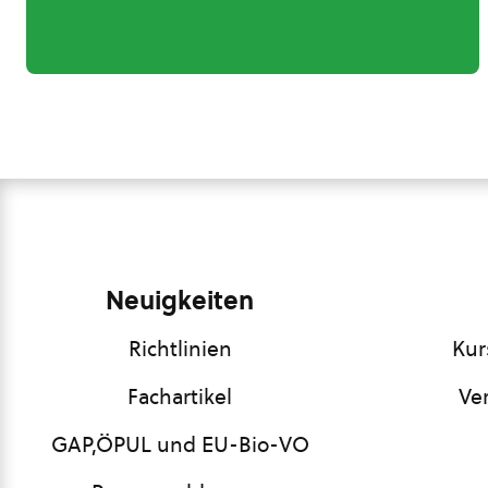
Neuigkeiten
Richtlinien
Kur
Fachartikel
Ve
GAP,ÖPUL und EU-Bio-VO