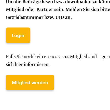
Um die Beiträge lesen bzw. downloaden zu kön
Mitglied oder Partner sein. Melden Sie sich bitt
Betriebsnummer bzw. UID an.
Login
Falls Sie noch kein
bio austria
Mitglied sind – ger
sich hier informieren.
Mitglied werden