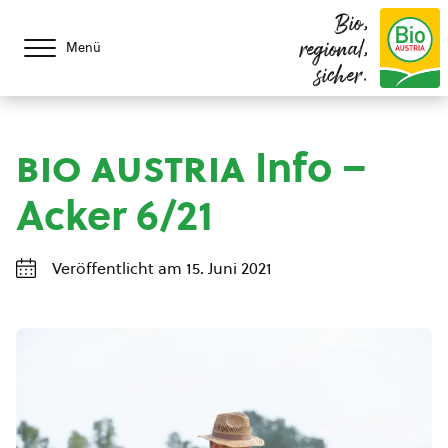
Bio,
regional,
Menü
sicher.
bio austria
Info –
Acker 6/21
Veröffentlicht am 15. Juni 2021