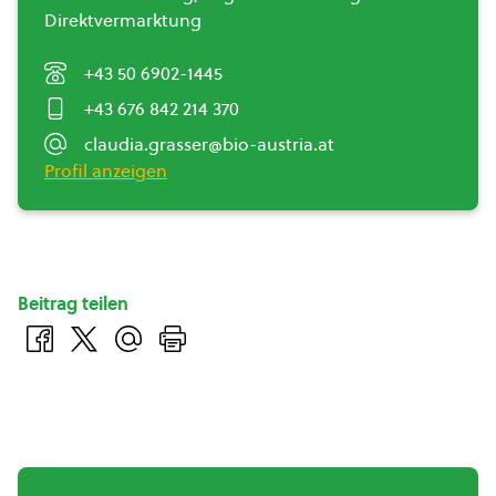
Direktvermarktung
+43 50 6902-1445
+43 676 842 214 370
claudia.grasser@bio-austria.at
Profil anzeigen
Beitrag teilen