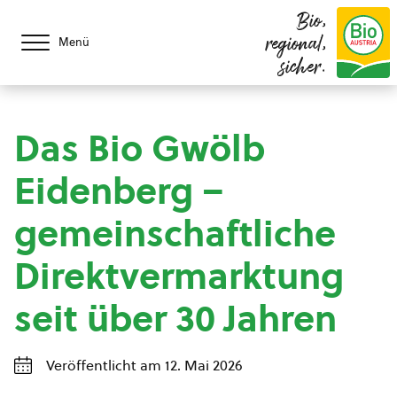
Bio,
regional,
Menü
sicher.
Das Bio Gwölb
Eidenberg –
gemeinschaftliche
Direktvermarktung
seit über 30 Jahren
Veröffentlicht am 12. Mai 2026