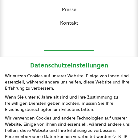
Presse
Kontakt
Datenschutzeinstellungen
bio austria
Wir nutzen Cookies auf unserer Website. Einige von ihnen sind
essenziell, während andere uns helfen, diese Website und Ihre
Presse
Erfahrung zu verbessern.
Impressum
Wenn Sie unter 16 Jahre alt sind und Ihre Zustimmung zu
freiwilligen Diensten geben möchten, müssen Sie Ihre
Datenschutz
Erziehungsberechtigten um Erlaubnis bitten.
Wir verwenden Cookies und andere Technologien auf unserer
AGB
Website. Einige von ihnen sind essenziell, während andere uns
helfen, diese Website und Ihre Erfahrung zu verbessern.
AGB Marketing GmbH
Personenbezogene Daten können verarbeitet werden (z. B. IP-