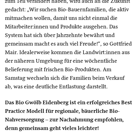
zum Teil verändert haben, wird auch an die Zukunft
gedacht: „Wir suchen Bio-Bauernfamilien, die aktiv
mitmachen wollen, damit uns nicht einmal die
Mitarbeiter:innen und Produkte ausgehen. Das
System hat sich über Jahrzehnte bewährt und
gemeinsam macht es auch viel Freude!“, so Gottfried
Mair. Idealerweise kommen die Landwirt:innen aus
der näheren Umgebung für eine wöchentliche
Belieferung mit frischen Bio-Produkten. Am
Samstag wechseln sich die Familien beim Verkauf
ab, was eine deutliche Entlastung darstellt.
Das Bio Gwölb Eidenberg ist ein erfolgreiches Best
Practice Modell für regionale, bäuerliche Bio-
Nahversorgung – zur Nachahmung empfohlen,
denn gemeinsam geht vieles leichter!