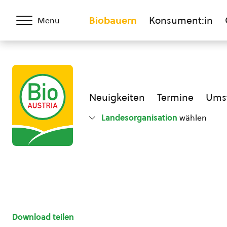
Biobauern
Konsument:in
Menü
Neuigkeiten
Termine
Umst
Landesorganisation
wählen
Download teilen