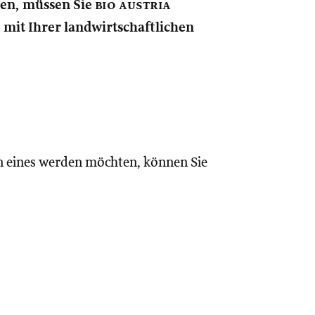
nen, müssen Sie
bio austria
e mit Ihrer landwirtschaftlichen
n eines werden möchten, können Sie