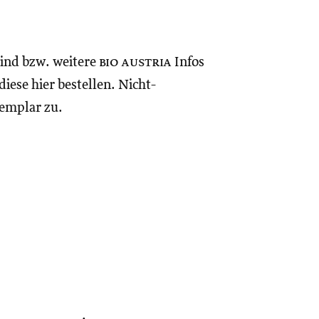
sind bzw. weitere
bio austria
Infos
iese hier bestellen. Nicht-
xemplar zu.