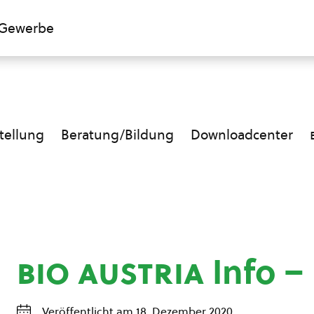
Gewerbe
ellung
Beratung/Bildung
Downloadcenter
bio austria
Info –
Veröffentlicht am 18. Dezember 2020