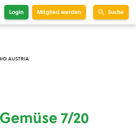
Login
Mitglied werden
Suche
bio austria
 Gemüse 7/20