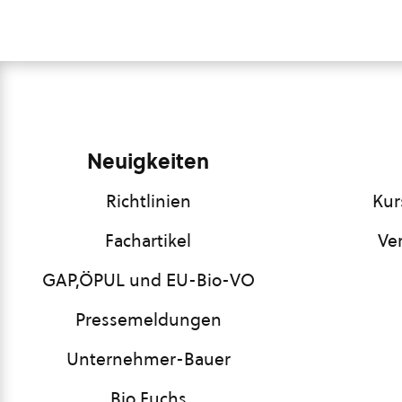
Neuigkeiten
Richtlinien
Kur
Fachartikel
Ve
GAP,ÖPUL und EU-Bio-VO
Pressemeldungen
Unternehmer-Bauer
Bio Fuchs