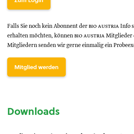
Zum Login
Falls Sie noch kein Abonnent der
bio austria
Info 
erhalten möchten, können
bio austria
Mitglieder d
Mitgliedern senden wir gerne einmalig ein Probee
Mitglied werden
Downloads