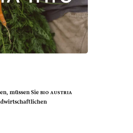
nen, müssen Sie
bio austria
andwirtschaftlichen