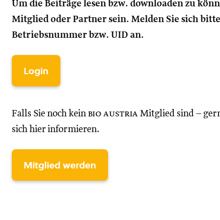
Um die Beiträge lesen bzw. downloaden zu kön
Mitglied oder Partner sein. Melden Sie sich bitt
Betriebsnummer bzw. UID an.
Login
Falls Sie noch kein
bio austria
Mitglied sind – ger
sich hier informieren.
Mitglied werden