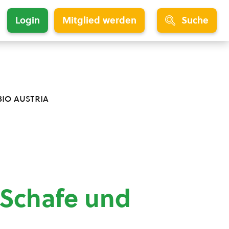
Login
Mitglied werden
Suche
bio austria
 Schafe und