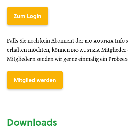
Zum Login
Falls Sie noch kein Abonnent der
bio austria
Info 
erhalten möchten, können
bio austria
Mitglieder d
Mitgliedern senden wir gerne einmalig ein Probee
Mitglied werden
Downloads