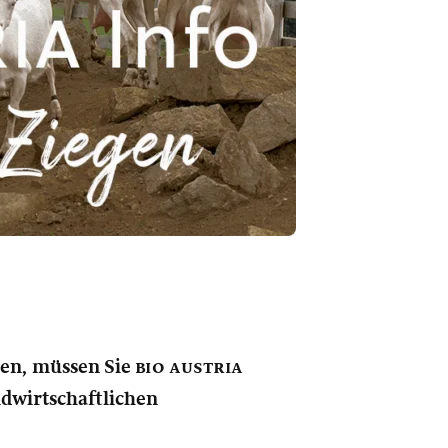
nen, müssen Sie
bio austria
andwirtschaftlichen