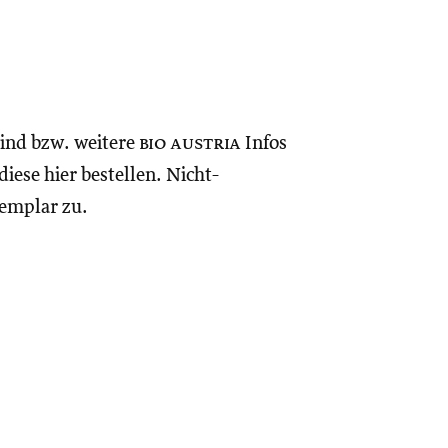
sind bzw. weitere
bio austria
Infos
iese hier bestellen. Nicht-
xemplar zu.