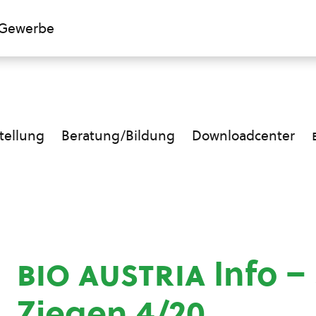
Gewerbe
ellung
Beratung/Bildung
Downloadcenter
bio austria
Info –
Ziegen 4/20