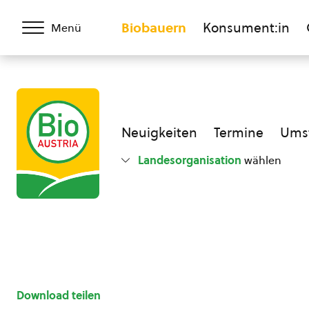
Biobauern
Konsument:in
Menü
Neuigkeiten
Termine
Umst
Landesorganisation
wählen
Download teilen