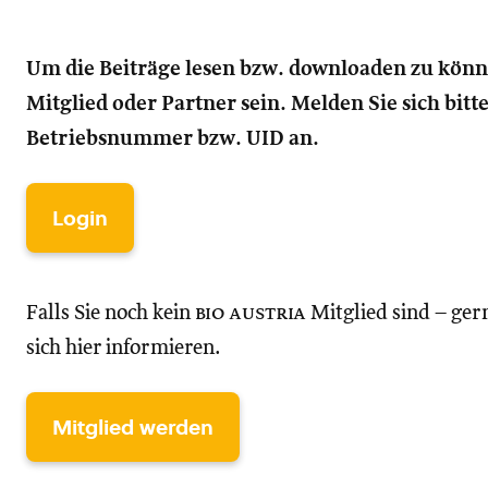
Um die Beiträge lesen bzw. downloaden zu kön
Mitglied oder Partner sein. Melden Sie sich bitt
Betriebsnummer bzw. UID an.
Login
Falls Sie noch kein
bio austria
Mitglied sind – ger
sich hier informieren.
Mitglied werden