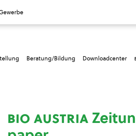
Gewerbe
ellung
Beratung/Bildung
Downloadcenter
bio austria
Zeitun
paper