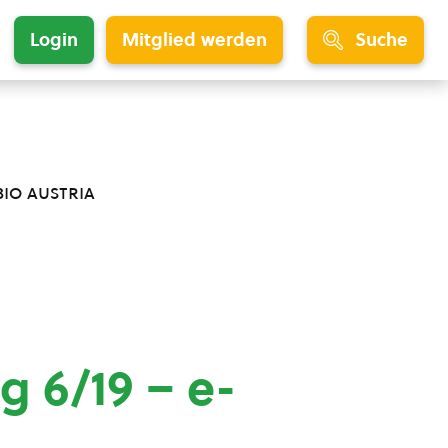
Login
Mitglied werden
Suche
bio austria
g 6/19 – e-