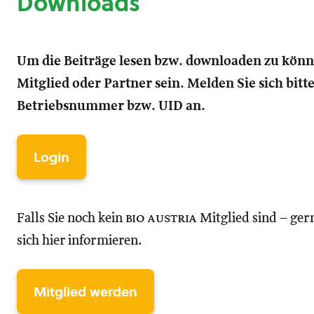
Downloads
Um die Beiträge lesen bzw. downloaden zu kön
Mitglied oder Partner sein. Melden Sie sich bitt
Betriebsnummer bzw. UID an.
Login
Falls Sie noch kein
bio austria
Mitglied sind – ger
sich hier informieren.
Mitglied werden