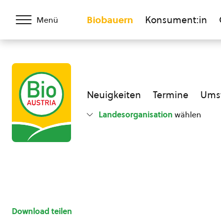
Biobauern
Konsument:in
Menü
Neuigkeiten
Termine
Umst
Landesorganisation
wählen
Download teilen