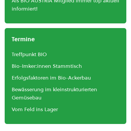
Als BIO AUSTRIA Mitglied immer top aktuell
informiert!
Termine
Treffpunkt BIO
Bio-Imker:innen Stammtisch
Erfolgsfaktoren im Bio-Ackerbau
Bewässerung im kleinstrukturierten
Gemüsebau
Vom Feld ins Lager