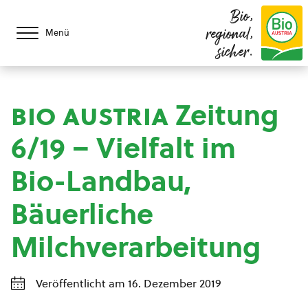
Bio,
regional,
Menü
sicher.
bio austria
Zeitung
6/19 – Vielfalt im
Bio-Landbau,
Bäuerliche
Milchverarbeitung
Veröffentlicht am 16. Dezember 2019