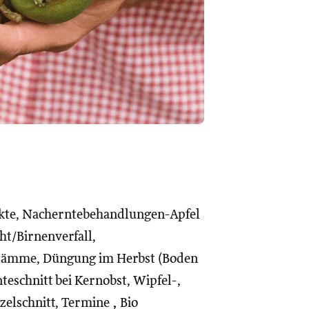
kte, Nacherntebehandlungen-Apfel
t/Birnenverfall,
tämme, Düngung im Herbst (Boden
eschnitt bei Kernobst, Wipfel-,
zelschnitt, Termine
,
Bio