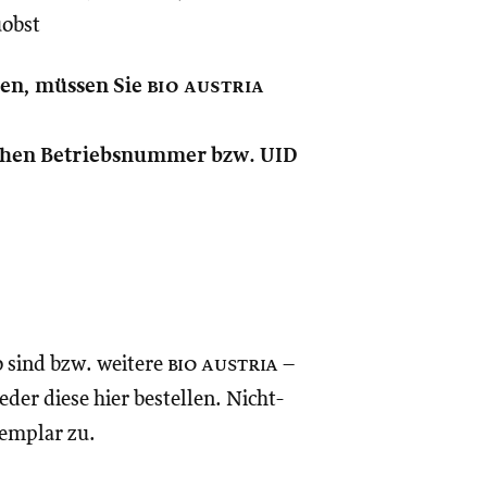
uobst
nen, müssen Sie
bio austria
lichen Betriebsnummer bzw. UID
o sind bzw. weitere
bio austria
–
eder diese hier bestellen. Nicht-
xemplar zu.