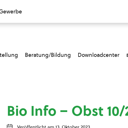
Gewerbe
ellung
Beratung/Bildung
Downloadcenter
Bio Info – Obst 10/
Veröffentlicht am 13. Oktober 2023