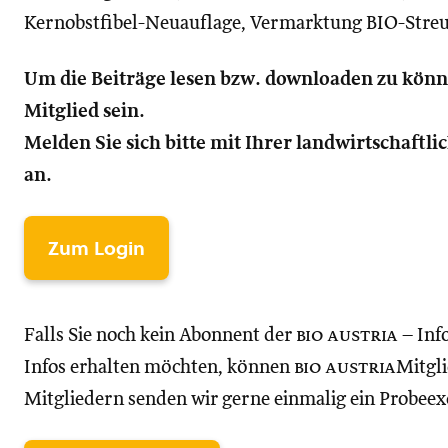
Kernobstfibel-Neuauflage, Vermarktung BIO-Stre
Um die Beiträge lesen bzw. downloaden zu kön
Mitglied sein.
Melden Sie sich bitte mit Ihrer landwirtschaft
an.
Zum Login
Falls Sie noch kein Abonnent der
bio austria
– Inf
Infos erhalten möchten, können
bio austria
Mitgli
Mitgliedern senden wir gerne einmalig ein Probee