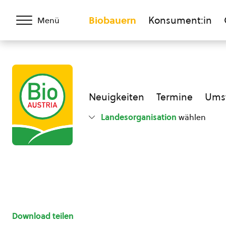
Biobauern
Konsument:in
Menü
Neuigkeiten
Termine
Umst
Landesorganisation
wählen
Download teilen