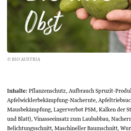
© BIO AUSTRIA
Inhalte:
Pflanzenschutz, Aufbrauch Spruzit-Produ
Apfelwicklerbekämpfung-Nachernte, Apfeltriebsuch
Mausbekämpfung, Lagerverbot PSM, Kalken der S
und Blatt), Vinasseeinsatz zum Laubabbau, Nachernt
Belichtungsschnitt, Maschineller Baumschnitt, Wur