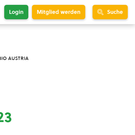
Login
Mitglied werden
Suche
bio austria
23