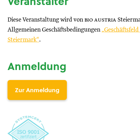
Veranstalter
Diese Veranstaltung wird von
bio austria
Steierma
Allgemeinen Geschäftsbedingungen
„Geschäftsfel
Steiermark“
.
Anmeldung
Zur Anmeldung