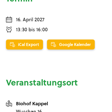
16. April 2027
13:30
bis
16:00
iCal Export
Google Kalender
Veranstaltungsort
Biohof Kappel
Wuschan 16