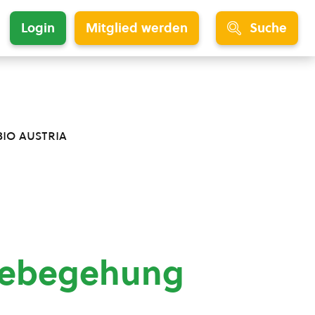
Login
Mitglied werden
Suche
bio austria
debegehung