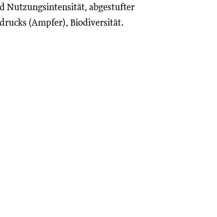
 Nutzungsintensität, abgestufter
rucks (Ampfer), Biodiversität.