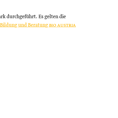
rk durchgeführt. Es gelten die
d Bildung und Beratung
bio austria