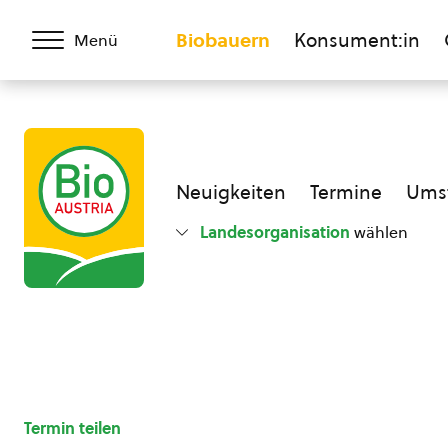
Biobauern
Konsument:in
Menü
Neuigkeiten
Termine
Umst
Landesorganisation
wählen
Termin teilen