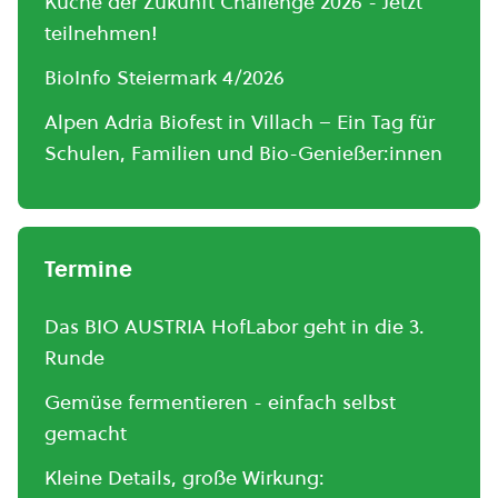
Küche der Zukunft Challenge 2026 - Jetzt
teilnehmen!
BioInfo Steiermark 4/2026
Alpen Adria Biofest in Villach – Ein Tag für
Schulen, Familien und Bio-Genießer:innen
Termine
Das BIO AUSTRIA HofLabor geht in die 3.
Runde
Gemüse fermentieren - einfach selbst
gemacht
Kleine Details, große Wirkung: