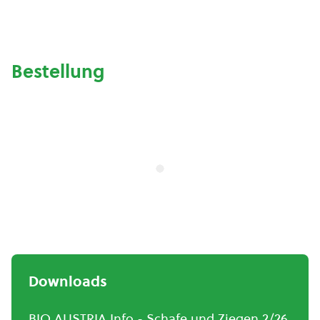
Bestellung
Downloads
BIO AUSTRIA Info - Schafe und Ziegen 2/26