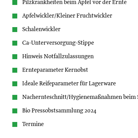
Pilzkrankheiten beim Apfel vor der Ernte
Apfelwickler/Kleiner Fruchtwickler
Schalenwickler
Ca-Unterversorgung-Stippe
Hinweis Notfallzulassungen
Ernteparameter Kernobst
Ideale Reifeparameter für Lagerware
Nachernteschnitt/Hygienemaßnahmen beim S
Bio Pressobstsammlung 2024
Termine