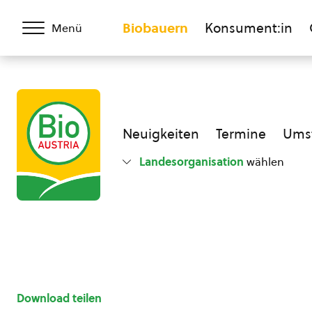
Biobauern
Konsument:in
Menü
Neuigkeiten
Termine
Umst
Landesorganisation
wählen
Download teilen