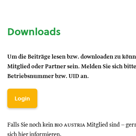
Downloads
Um die Beiträge lesen bzw. downloaden zu kön
Mitglied oder Partner sein. Melden Sie sich bitt
Betriebsnummer bzw. UID an.
Login
Falls Sie noch kein
bio austria
Mitglied sind – ger
sich hier informieren.