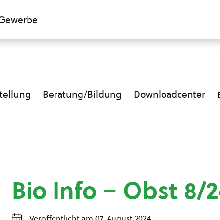
Gewerbe
ellung
Beratung/Bildung
Downloadcenter
Bio Info – Obst 8/2
Veröffentlicht am 07. August 2024