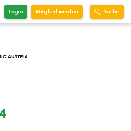
Login
Mitglied werden
Suche
bio austria
4