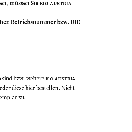
nen, müssen Sie
bio austria
lichen Betriebsnummer bzw. UID
o sind bzw. weitere
bio austria
–
eder diese hier bestellen. Nicht-
xemplar zu.