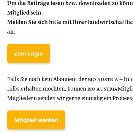
Um die Beiträge lesen bzw. downloaden zu kön
Mitglied sein.
Melden Sie sich bitte mit Ihrer landwirtschaft
an.
Zum Login
Falls Sie noch kein Abonnent der
bio austria
– Inf
Infos erhalten möchten, können
bio austria
Mitgli
Mitgliedern senden wir gerne einmalig ein Probee
Mitglied werden