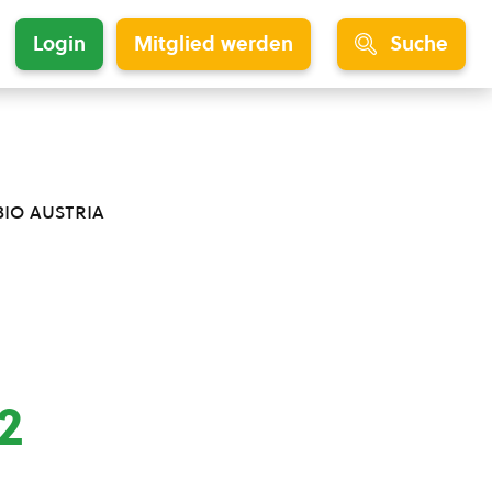
Login
Mitglied werden
Suche
bio austria
2