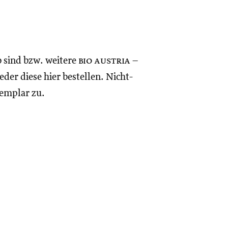
o sind bzw. weitere
bio austria
–
eder diese hier bestellen. Nicht-
xemplar zu.