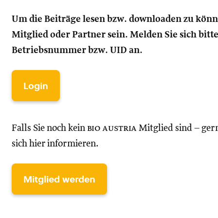
Um die Beiträge lesen bzw. downloaden zu kön
Mitglied oder Partner sein. Melden Sie sich bitt
Betriebsnummer bzw. UID an.
Login
Falls Sie noch kein
bio austria
Mitglied sind – ger
sich hier informieren.
Mitglied werden