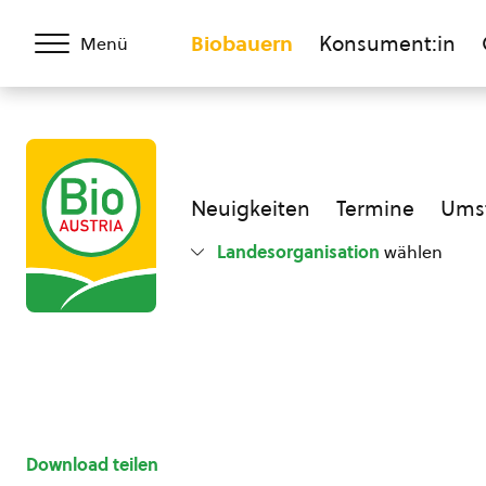
Biobauern
Konsument:in
Menü
Neuigkeiten
Termine
Umst
Landesorganisation
wählen
Download teilen