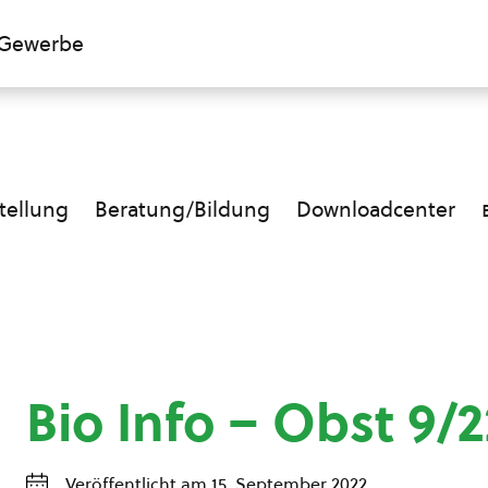
Gewerbe
ellung
Beratung/Bildung
Downloadcenter
Bio Info – Obst 9/2
Veröffentlicht am 15. September 2022