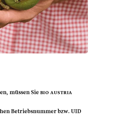
nen, müssen Sie
bio austria
lichen Betriebsnummer bzw. UID