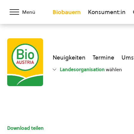
Biobauern
Konsument:in
Menü
Neuigkeiten
Termine
Umst
Landesorganisation
wählen
Download teilen