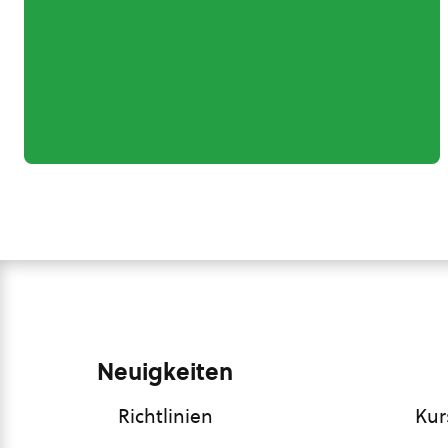
Neuigkeiten
Richtlinien
Kur