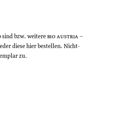
o sind bzw. weitere
bio austria
–
eder diese hier bestellen. Nicht-
xemplar zu.