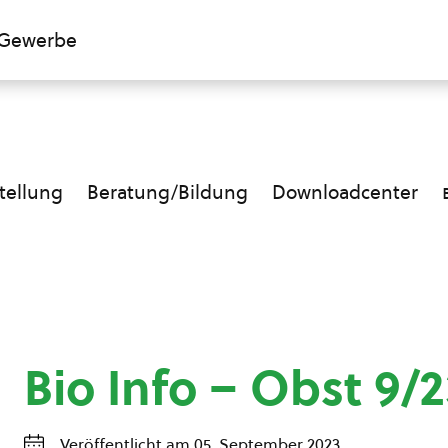
Gewerbe
ellung
Beratung/Bildung
Downloadcenter
Bio Info – Obst 9/
Veröffentlicht am 05. September 2023