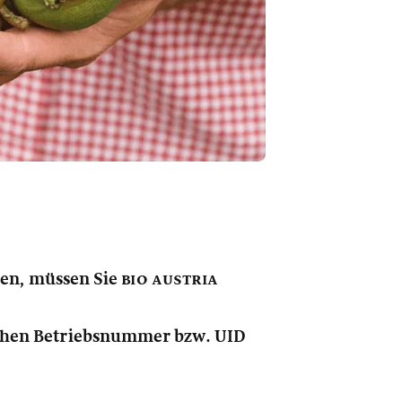
nen, müssen Sie
bio austria
lichen Betriebsnummer bzw. UID