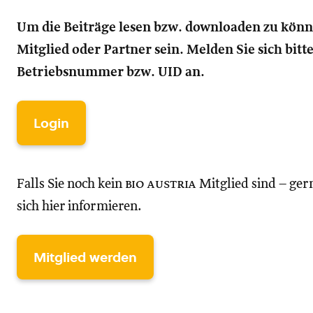
Um die Beiträge lesen bzw. downloaden zu kön
Mitglied oder Partner sein. Melden Sie sich bitt
Betriebsnummer bzw. UID an.
Login
Falls Sie noch kein
bio austria
Mitglied sind – ger
sich hier informieren.
Mitglied werden