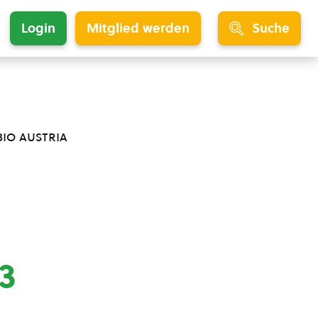
Login
Mitglied werden
Suche
bio austria
23