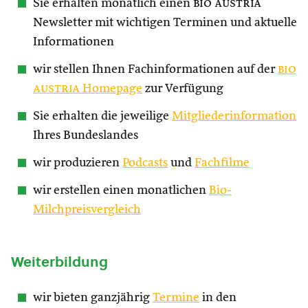
Sie erhalten monatlich einen
bio austria
Newsletter mit wichtigen Terminen und aktuelle
Informationen
wir stellen Ihnen Fachinformationen auf der
bio
austria
Homepage
zur Verfügung
Sie erhalten die jeweilige
Mitgliederinformation
Ihres Bundeslandes
wir produzieren
Podcasts
und
Fachfilme
wir erstellen einen monatlichen
Bio-
Milchpreisvergleich
Weiterbildung
wir bieten ganzjährig
Termine
in den