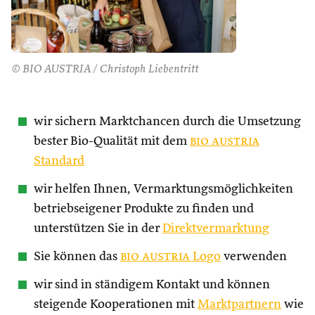
© BIO AUSTRIA / Christoph Liebentritt
wir sichern Marktchancen durch die Umsetzung
bester Bio-Qualität mit dem
bio austria
Standard
wir helfen Ihnen, Vermarktungsmöglichkeiten
betriebseigener Produkte zu finden und
unterstützen Sie in der
Direktvermarktung
Sie können das
bio austria
Logo
verwenden
wir sind in ständigem Kontakt und können
steigende Kooperationen mit
Marktpartnern
wie