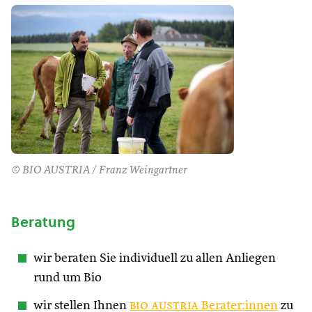
© BIO AUSTRIA / Franz Weingartner
Beratung
wir beraten Sie individuell zu allen Anliegen
rund um Bio
wir stellen Ihnen
bio austria
Berater:innen
zu