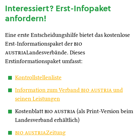
Interessiert? Erst-Infopaket
anfordern!
Eine erste Entscheidungshilfe bietet das kostenlose
Erst-Informationspaket der
bio
austria
Landesverbände. Dieses
Erstinformationspaket umfasst:
Kontrollstellenliste
Information zum Verband
bio austria
und
seinen Leistungen
Kostenblatt
bio austria
(als Print-Version beim
Landesverband erhältlich)
bio austria
Zeitung