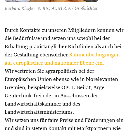
Barbara Riegler_© BIO AUSTRIA / Großbichler
Durch Kontakte zu unseren Mitgliedern kennen wir
die Bedürfnisse und setzen uns sowohl bei der
Erhaltung praxistauglicher Richtlinien als auch bei
der Gestaltung ebensolcher
Rahmenbedingungen
auf europäischer und nationaler Ebene ein.
Wir vertreten Sie agrarpolitisch bei der
Europäischen Union ebenso wie in biorelevanten
Gremien, beispielsweise ÖPUL-Beirat, Arge
Gentechnik-frei oder in Ausschüssen der
Landwirtschaftskammer und des
Landwirtschaftsministeriums.
Wir setzen uns für faire Preise und Förderungen ein
und sind in stetem Kontakt mit Marktpartnern wie