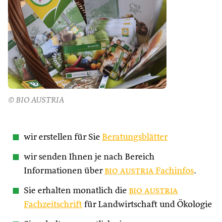
© BIO AUSTRIA
wir erstellen für Sie
Beratungsblätter
wir senden Ihnen je nach Bereich
Informationen über
bio austria
Fachinfos
.
Sie erhalten monatlich die
bio austria
Fachzeitschrift
für Landwirtschaft und Ökologie