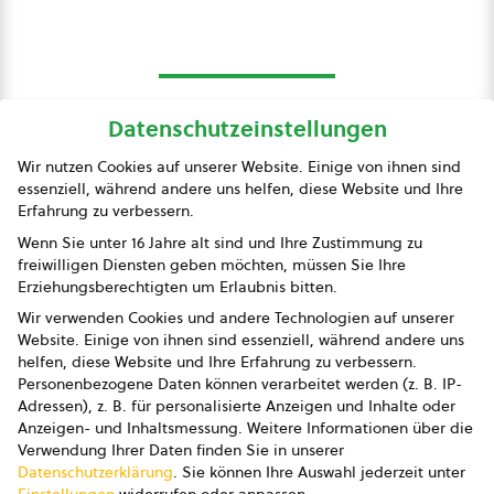
Datenschutzeinstellungen
bio austria
Wir nutzen Cookies auf unserer Website. Einige von ihnen sind
essenziell, während andere uns helfen, diese Website und Ihre
Presse
Erfahrung zu verbessern.
Impressum
Wenn Sie unter 16 Jahre alt sind und Ihre Zustimmung zu
freiwilligen Diensten geben möchten, müssen Sie Ihre
Datenschutz
Erziehungsberechtigten um Erlaubnis bitten.
Wir verwenden Cookies und andere Technologien auf unserer
AGB
Website. Einige von ihnen sind essenziell, während andere uns
helfen, diese Website und Ihre Erfahrung zu verbessern.
AGB Marketing GmbH
Personenbezogene Daten können verarbeitet werden (z. B. IP-
Adressen), z. B. für personalisierte Anzeigen und Inhalte oder
AGB Bildung
Anzeigen- und Inhaltsmessung.
Weitere Informationen über die
Verwendung Ihrer Daten finden Sie in unserer
Newsletter
Datenschutzerklärung
.
Sie können Ihre Auswahl jederzeit unter