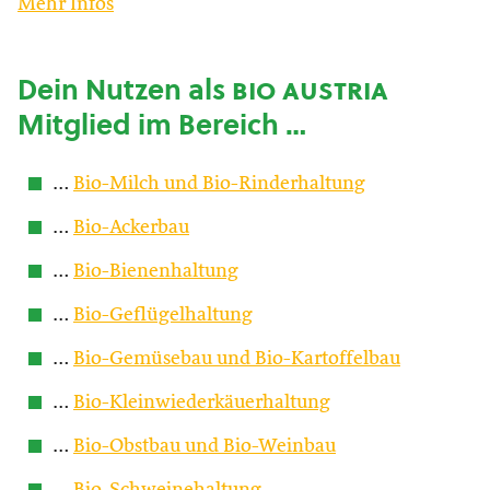
Mehr Infos
Dein Nutzen als
bio austria
Mitglied im Bereich …
…
Bio-Milch und Bio-Rinderhaltung
…
Bio-Ackerbau
…
Bio-Bienenhaltung
…
Bio-Geflügelhaltung
…
Bio-Gemüsebau und Bio-Kartoffelbau
…
Bio-Kleinwiederkäuerhaltung
…
Bio-Obstbau und Bio-Weinbau