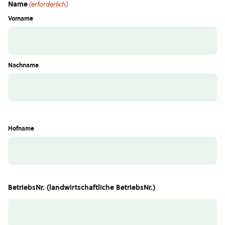
Name
(erforderlich)
Vorname
Nachname
Hofname
BetriebsNr. (landwirtschaftliche BetriebsNr.)