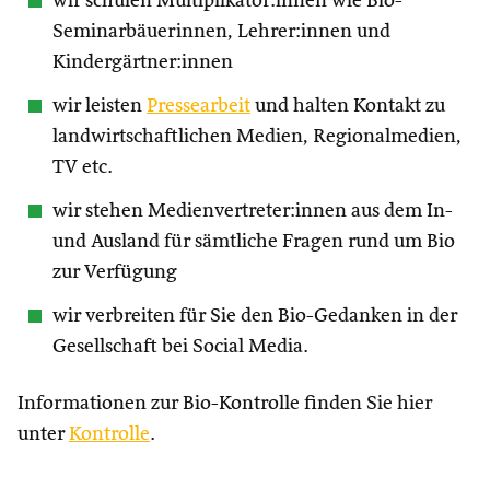
wir schulen Multiplikator:innen wie Bio-
Seminarbäuerinnen, Lehrer:innen und
Kindergärtner:innen
wir leisten
Pressearbeit
und halten Kontakt zu
landwirtschaftlichen Medien, Regionalmedien,
TV etc.
wir stehen Medienvertreter:innen aus dem In-
und Ausland für sämtliche Fragen rund um Bio
zur Verfügung
wir verbreiten für Sie den Bio-Gedanken in der
Gesellschaft bei Social Media.
Informationen zur Bio-Kontrolle finden Sie hier
unter
Kontrolle
.