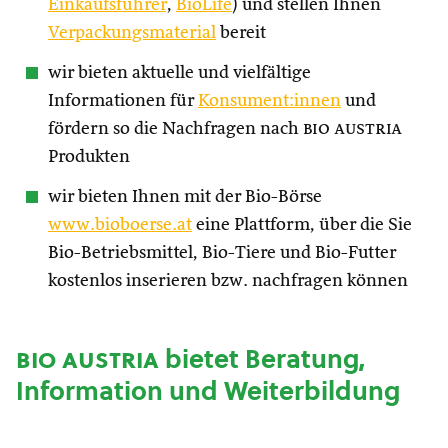
Einkaufsführer
,
BioLife
) und stellen Ihnen
Verpackungsmaterial
bereit
wir bieten aktuelle und vielfältige
Informationen für
Konsument:innen
und
fördern so die Nachfragen nach
bio austria
Produkten
wir bieten Ihnen mit der Bio-Börse
www.bioboerse.at
eine Plattform, über die Sie
Bio-Betriebsmittel, Bio-Tiere und Bio-Futter
kostenlos inserieren bzw. nachfragen können
bio austria
bietet Beratung,
Information und Weiterbildung