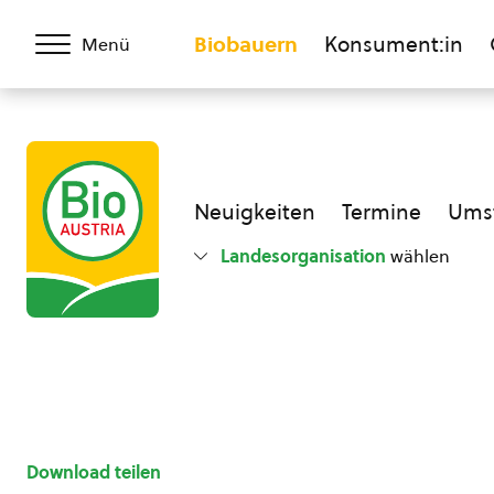
Biobauern
Konsument:in
Menü
Neuigkeiten
Termine
Umst
Landesorganisation
wählen
Download teilen