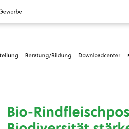
Gewerbe
ellung
Beratung/Bildung
Downloadcenter
Bio-Rindfleischpos
Biodiversität stärk