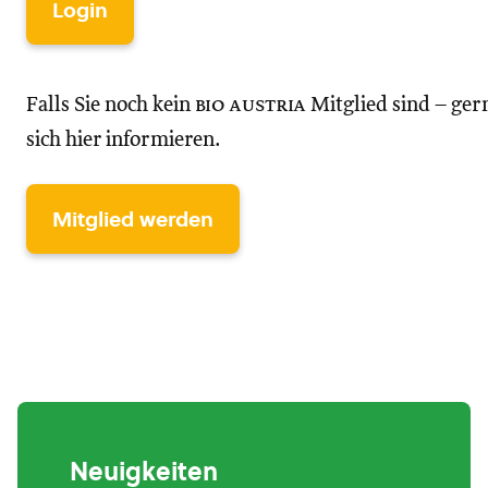
Login
Falls Sie noch kein
bio austria
Mitglied sind – ger
sich hier informieren.
Mitglied werden
Neuigkeiten