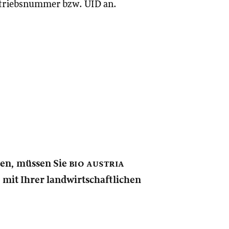
Betriebsnummer bzw. UID an.
nen, müssen Sie
bio austria
e mit Ihrer landwirtschaftlichen