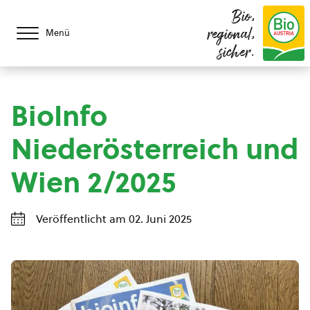
Bio,
regional,
Menü
sicher.
BioInfo
Niederösterreich und
Wien 2/2025
Veröffentlicht am 02. Juni 2025