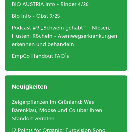
BIO AUSTRIA Info - Rinder 4/26
Bio Info - Obst 9/25
Podcast #9 „Schwein gehabt“ – Niesen,
Husten, Röcheln - Atemwegserkrankungen
erkennen und behandeln
EmpCo Handout FAQ`s
Neuigkeiten
Zeigerpflanzen im Grünland: Was
Bärenklau, Moose und Co über Ihren
Standort verraten
12 Points for Organic: Eurovision Song