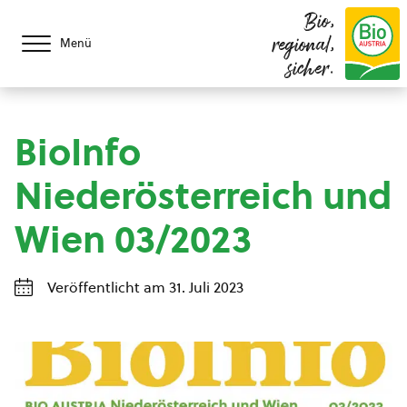
Bio,
regional,
Menü
sicher.
BioInfo
Niederösterreich und
Wien 03/2023
Veröffentlicht am 31. Juli 2023