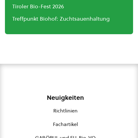
Tiroler Bio-Fest 2026
Treffpunkt Biohof: Zuchtsauenhaltung
Neuigkeiten
Richtlinien
Fachartikel
GAP,ÖPUL und EU-Bio-VO