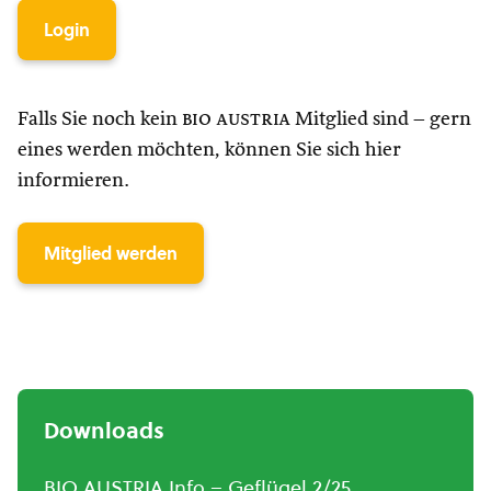
Login
Falls Sie noch kein
bio austria
Mitglied sind – gern
eines werden möchten, können Sie sich hier
informieren.
Mitglied werden
Downloads
BIO AUSTRIA Info – Geflügel 2/25