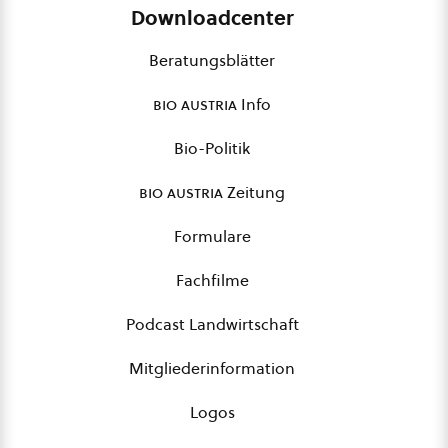
Downloadcenter
Beratungsblätter
bio austria
Info
Bio-Politik
bio austria
Zeitung
Formulare
Fachfilme
Podcast Landwirtschaft
Mitgliederinformation
Logos