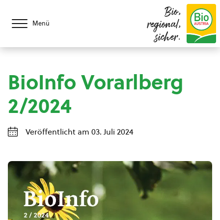
Bio,
regional,
Menü
sicher.
BioInfo Vorarlberg
2/2024
Veröffentlicht am 03. Juli 2024