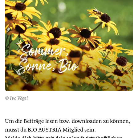
© Ivo Vögel
Um die Beiträge lesen bzw. downloaden zu können,
musst du BIO AUSTRIA Mitglied sein.