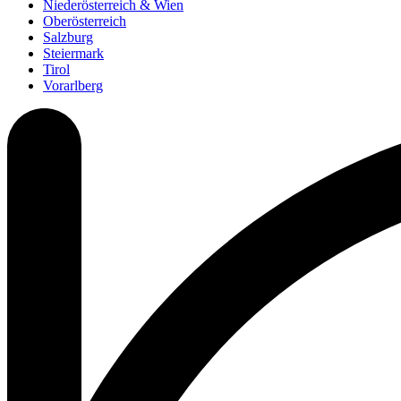
Niederösterreich & Wien
Oberösterreich
Salzburg
Steiermark
Tirol
Vorarlberg