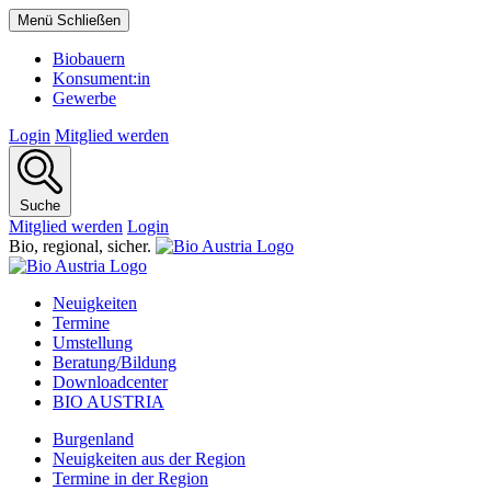
Menü
Schließen
Biobauern
Konsument:in
Gewerbe
Login
Mitglied werden
Suche
Mitglied werden
Login
Bio,
regional,
sicher.
Neuigkeiten
Termine
Umstellung
Beratung/Bildung
Downloadcenter
BIO AUSTRIA
Burgenland
Neuigkeiten aus der Region
Termine in der Region